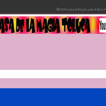
11:00 a.m.a 3:00 p.m. y de 4:00 a 