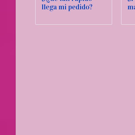
llega mi pedido?
m