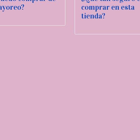
ayoreo?
comprar en esta
tienda?