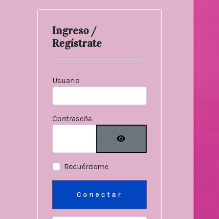
Ingreso /
Regístrate
Usuario
Contraseña
Mostrar contraseñ
Recuérdeme
Conectar