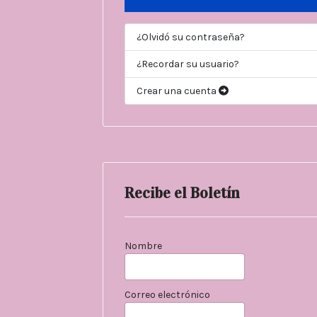
¿Olvidó su contraseña?
¿Recordar su usuario?
Crear una cuenta
Recibe el Boletín
Nombre
Correo electrónico