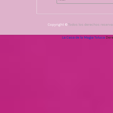
Copyright ©
Todos los derechos reserv
La Casa de la Magia Toluca
Dere