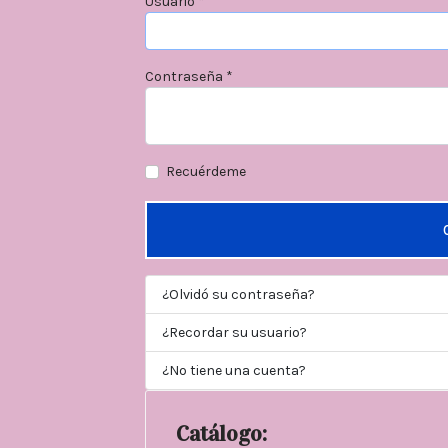
Usuario
*
Contraseña
*
Recuérdeme
¿Olvidó su contraseña?
¿Recordar su usuario?
¿No tiene una cuenta?
Catálogo: