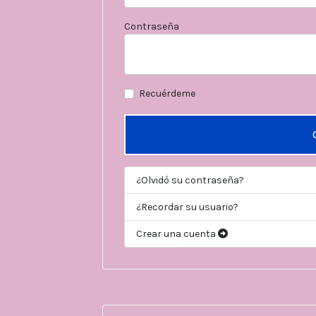
Contraseña
Recuérdeme
¿Olvidó su contraseña?
¿Recordar su usuario?
Crear una cuenta