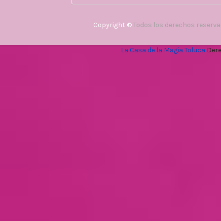
Copyright ©
Todos los derechos reserv
La Casa de la Magia Toluca
Dere