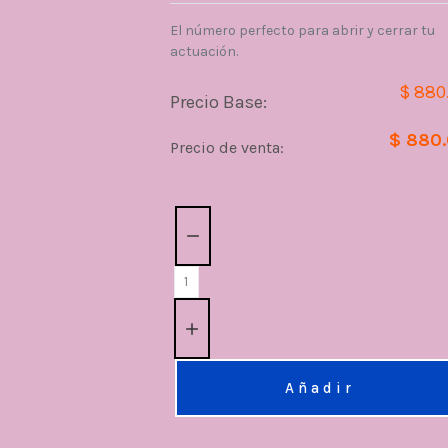
El número perfecto para abrir y cerrar tu
actuación.
$ 880
Precio Base:
$ 880
Precio de venta:
Cantidad:
Añadir