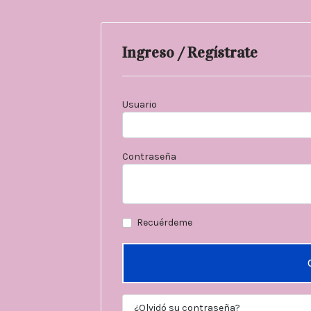
Ingreso / Regístrate
Usuario
Contraseña
Recuérdeme
¿Olvidó su contraseña?