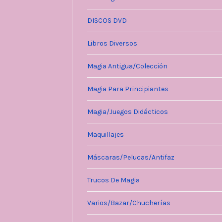
DISCOS DVD
Libros Diversos
Magia Antigua/Colección
Magia Para Principiantes
Magia/Juegos Didácticos
Maquillajes
Máscaras/Pelucas/Antifaz
Trucos De Magia
Varios/Bazar/Chucherías