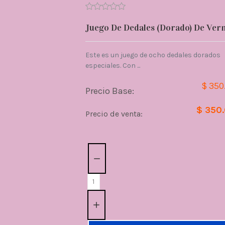
Juego De Dedales (Dorado) De Ver
Este es un juego de ocho dedales dorados
especiales. Con ...
$ 350
Precio Base:
$ 350
Precio de venta:
Cantidad: