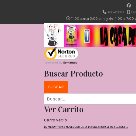
722-1672736
722
11:00 a.m.a 3:00 p.m. y de 4:00 a 7:00
Buscar Producto
Ver Carrito
Carro vacío
LO MEJOR Y MAS NOVEDOSO DE LA MAGIA AHORA A TU ALCANCE¡¡¡