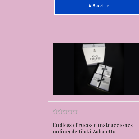
Añadir
Endless (Trucos e instrucciones
online) de Iñaki Zabaletta