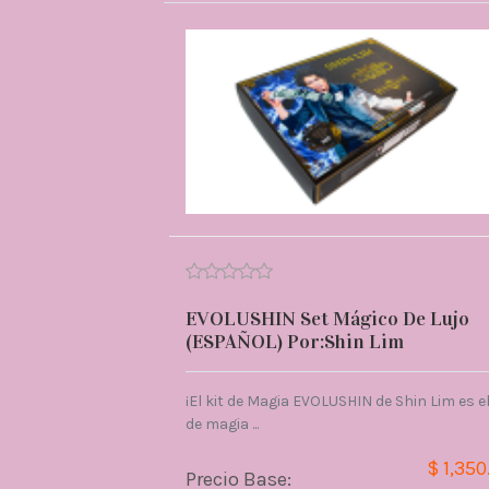
EVOLUSHIN Set Mágico De Lujo
(ESPAÑOL) Por:Shin Lim
¡El kit de Magia EVOLUSHIN de Shin Lim es el
de magia ...
$ 1,350
Precio Base: