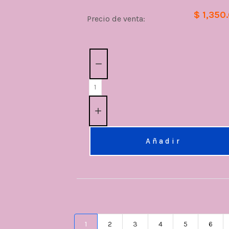
$ 1,350
Precio de venta:
Cantidad:
Añadir
1
2
3
4
5
6