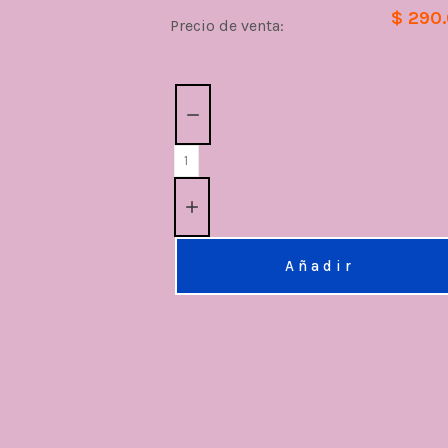
$ 290
Precio de venta:
Cantidad:
Añadir