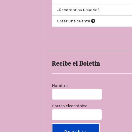
¿Recordar su usuario?
Crear una cuenta
Recibe el Boletín
Nombre
Correo electrónico