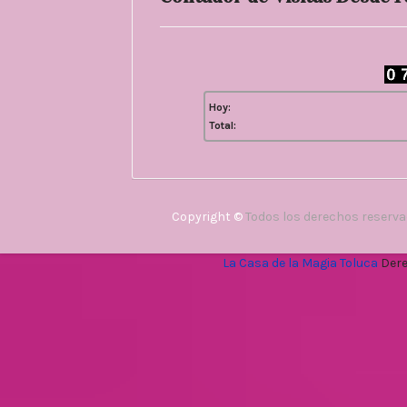
Hoy:
Total:
Copyright ©
Todos los derechos reserv
La Casa de la Magia Toluca
Dere