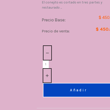
El conejito es cortado en tres partes y
restaurado ...
$ 450
Precio Base:
$ 450
Precio de venta:
Cantidad:
Añadir