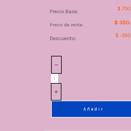
$ 700
Precio Base:
$ 350
Precio de venta:
$ -350
Descuento:
Cantidad:
Añadir