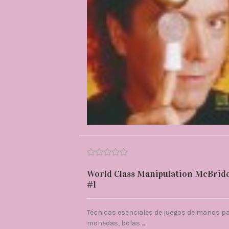
World Class Manipulation McBrid
#1
Técnicas esenciales de juegos de manos p
monedas, bolas ...