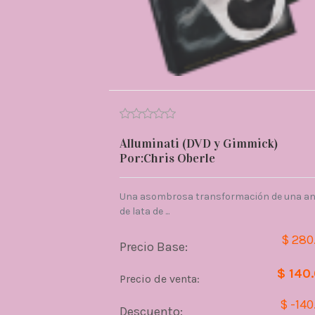
Alluminati (DVD y Gimmick)
Por:Chris Oberle
Una asombrosa transformación de una ani
de lata de ...
$ 280
Precio Base:
$ 140
Precio de venta:
$ -140
Descuento: