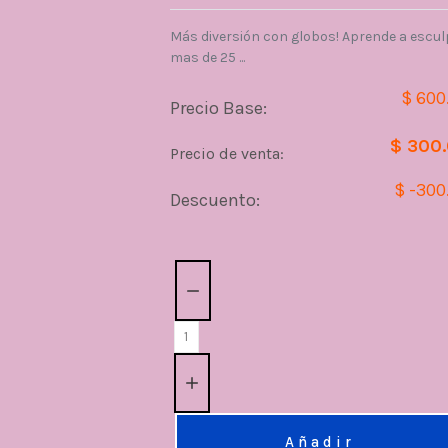
Más diversión con globos! Aprende a escul
mas de 25 ...
$ 600
Precio Base:
$ 300
Precio de venta:
$ -300
Descuento:
Cantidad:
Añadir