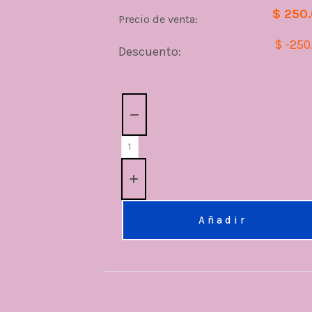
$ 250
Precio de venta:
$ -250
Descuento:
Cantidad:
Añadir