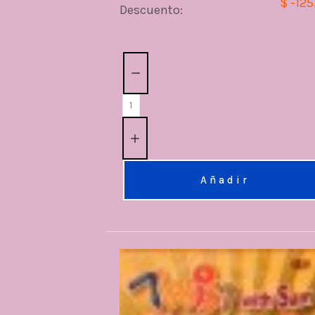
$ -125
Descuento:
Cantidad:
Añadir