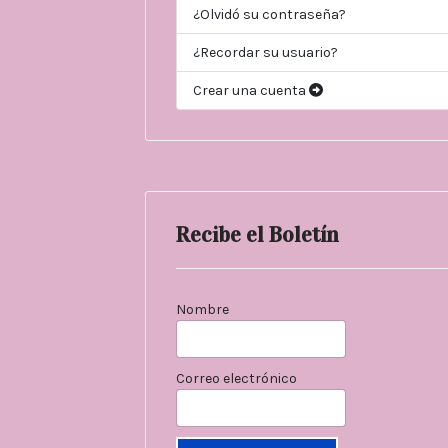
¿Olvidó su contraseña?
¿Recordar su usuario?
Crear una cuenta
Recibe el Boletín
Nombre
Correo electrónico