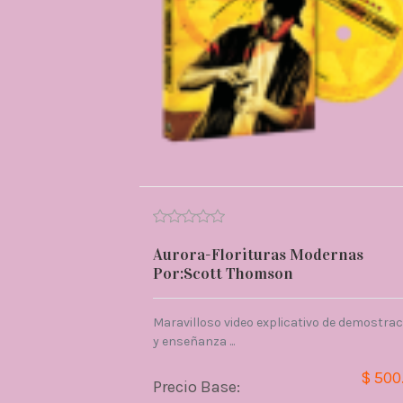
Aurora-Florituras Modernas
Por:Scott Thomson
Maravilloso video explicativo de demostra
y enseñanza ...
$ 500
Precio Base: