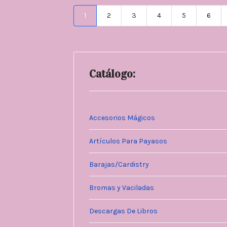
1
2
3
4
5
6
Catálogo:
Accesorios Mágicos
Artículos Para Payasos
Barajas/Cardistry
Bromas y Vaciladas
Descargas De Libros