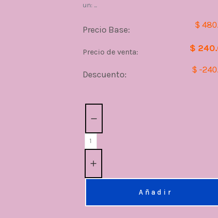
un: ...
$ 480
Precio Base:
$ 240
Precio de venta:
$ -240
Descuento:
Cantidad:
Añadir