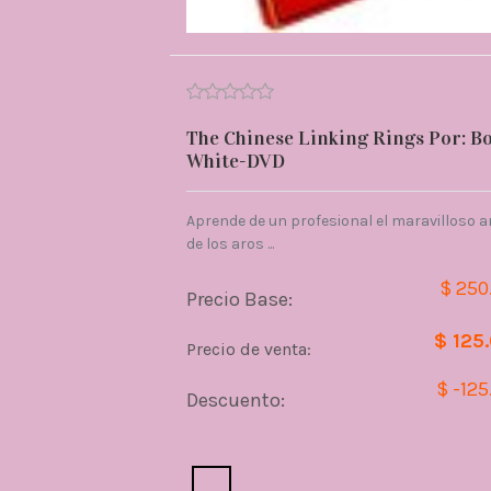
The Chinese Linking Rings Por: B
White-DVD
Aprende de un profesional el maravilloso a
de los aros ...
$ 250
Precio Base:
$ 125
Precio de venta:
$ -125
Descuento:
Cantidad: