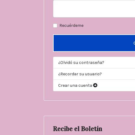
Recuérdeme
¿Olvidó su contraseña?
¿Recordar su usuario?
Crear una cuenta
Recibe el Boletín