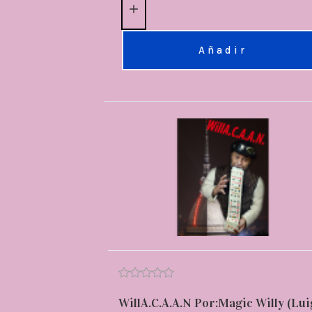
Añadir
WillA.C.A.A.N Por:Magic Willy (Lui