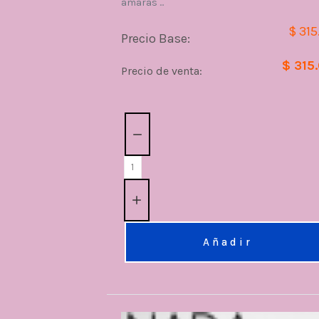
amarás ...
$ 315
Precio Base:
$ 315
Precio de venta:
Cantidad:
Añadir