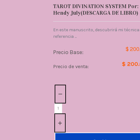
TAROT DIVINATION SYSTEM Por:
Hendy July(DESCARGA DE LIBRO)
En este manuscrito, descubrirá mi técnica
referencia ...
$ 200
Precio Base:
$ 200
Precio de venta:
Cantidad: