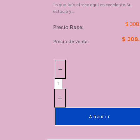
Lo que Jafo ofrece aquí es excelente. Su
estudio y ...
$ 308
Precio Base:
$ 308
Precio de venta:
Cantidad:
Añadir