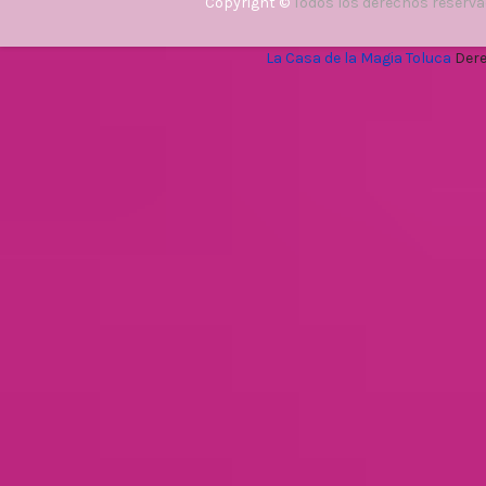
Copyright ©
Todos los derechos reserv
La Casa de la Magia Toluca
Dere