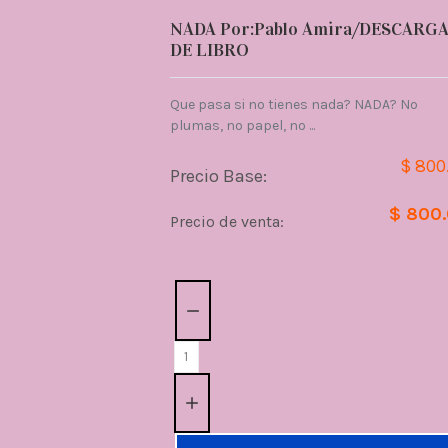
NADA Por:Pablo Amira/DESCARG
DE LIBRO
Que pasa si no tienes nada? NADA? No
plumas, no papel, no ...
$ 800
Precio Base:
$ 800
Precio de venta:
Cantidad: