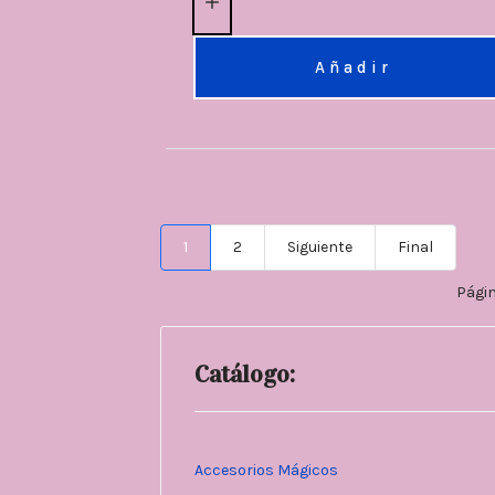
Añadir
1
2
Siguiente
Final
Págin
Catálogo:
Accesorios Mágicos