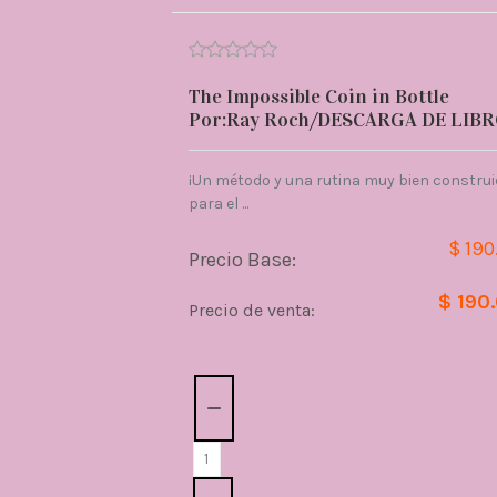
The Impossible Coin in Bottle
Por:Ray Roch/DESCARGA DE LIB
¡Un método y una rutina muy bien constru
para el ...
$ 190
Precio Base:
$ 190
Precio de venta:
Cantidad: