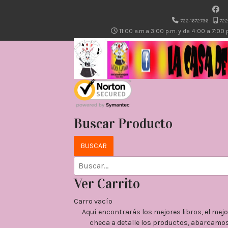
722-1672736
722
11:00 a.m.a 3:00 p.m. y de 4:00 a 7:00
Buscar Producto
Ver Carrito
Carro vacío
Aquí encontrarás los mejores libros, el me
checa a detalle los productos, abarcamos