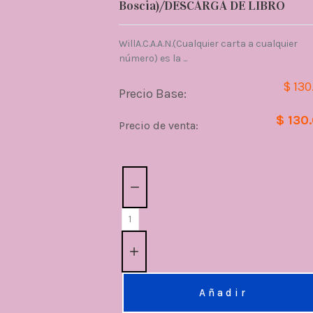
Boscia)/DESCARGA DE LIBRO
WillA.C.A.A.N.(Cualquier carta a cualquier
número) es la ...
$ 130
Precio Base:
$ 130
Precio de venta:
Cantidad:
Añadir