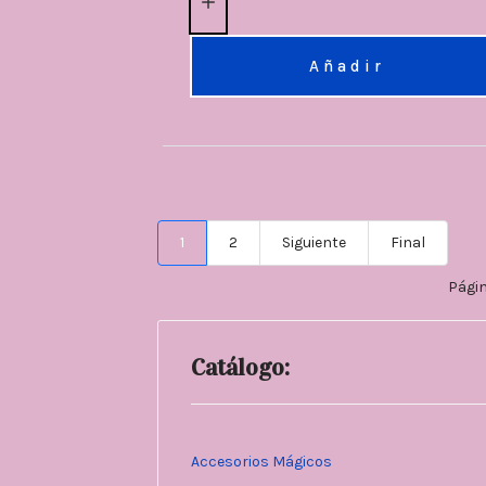
Añadir
1
2
Siguiente
Final
Págin
Catálogo:
Accesorios Mágicos