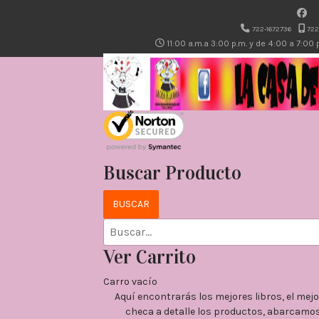
722-1672736
722
11:00 a.m.a 3:00 p.m. y de 4:00 a 7:00
Buscar Producto
Ver Carrito
Carro vacío
Aquí encontrarás los mejores libros, el me
checa a detalle los productos, abarcamos