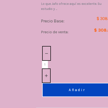
Lo que Jafo ofrece aquí es excelente. Su
estudio y ...
$ 308
Precio Base:
$ 308
Precio de venta:
Cantidad:
Añadir