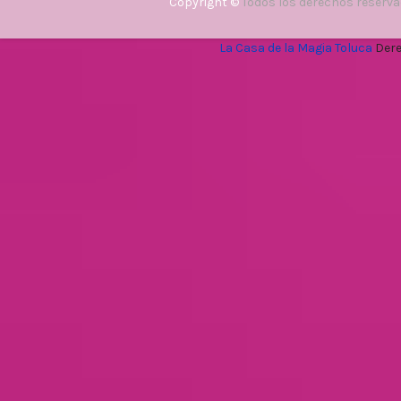
Copyright ©
Todos los derechos reserv
La Casa de la Magia Toluca
Dere