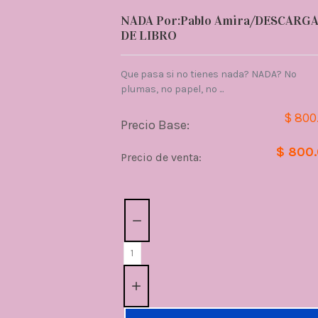
NADA Por:Pablo Amira/DESCARG
DE LIBRO
Que pasa si no tienes nada? NADA? No
plumas, no papel, no ...
$ 800
Precio Base:
$ 800
Precio de venta:
Cantidad: