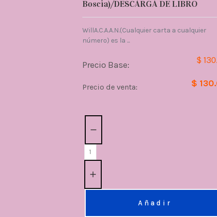
Boscia)/DESCARGA DE LIBRO
WillA.C.A.A.N.(Cualquier carta a cualquier
número) es la ...
$ 130
Precio Base:
$ 130
Precio de venta:
Cantidad:
Añadir