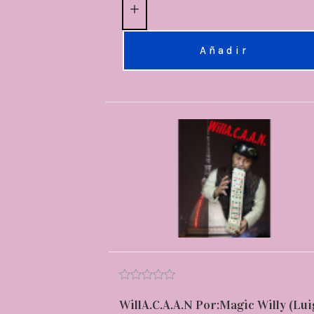
Añadir
WillA.C.A.A.N Por:Magic Willy (Lui