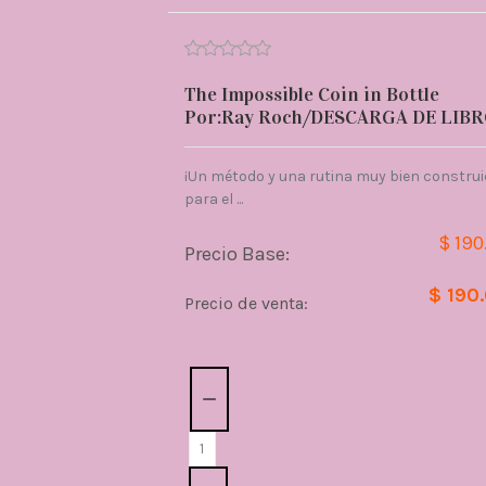
The Impossible Coin in Bottle
Por:Ray Roch/DESCARGA DE LIB
¡Un método y una rutina muy bien constru
para el ...
$ 190
Precio Base:
$ 190
Precio de venta:
Cantidad: