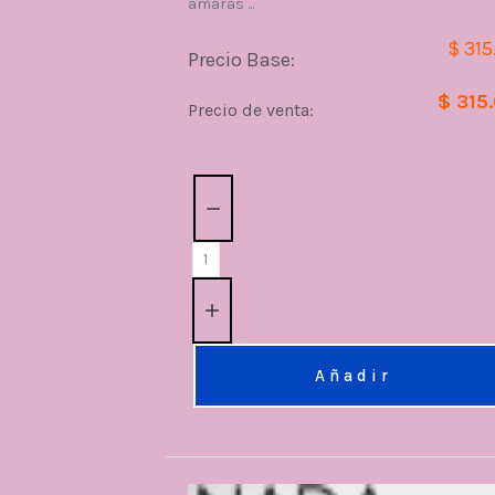
amarás ...
$ 315
Precio Base:
$ 315
Precio de venta:
Cantidad:
Añadir