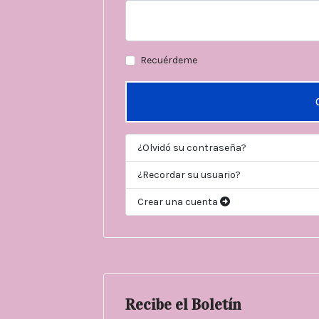
Recuérdeme
¿Olvidó su contraseña?
¿Recordar su usuario?
Crear una cuenta
Recibe el Boletín