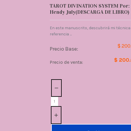
TAROT DIVINATION SYSTEM Por:
Hendy July(DESCARGA DE LIBRO)
En este manuscrito, descubrirá mi técnica
referencia ...
$ 200
Precio Base:
$ 200
Precio de venta:
Cantidad: