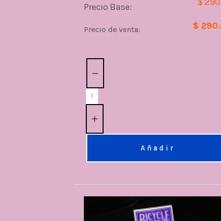
$ 290
Precio Base:
$ 290
Precio de venta:
Cantidad:
Añadir