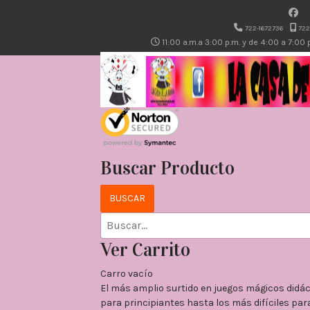
722-1672736
722
11:00 a.m.a 3:00 p.m. y de 4:00 a 7:00
Buscar Producto
Ver Carrito
Carro vacío
El más amplio surtido en juegos mágicos didá
para principiantes hasta los más difíciles para