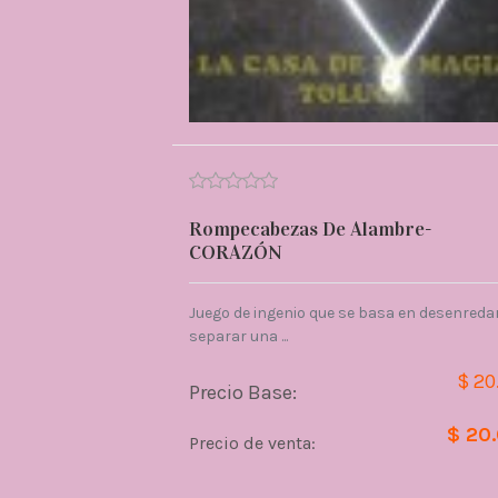
Rompecabezas De Alambre-
CORAZÓN
Juego de ingenio que se basa en desenredar
separar una ...
$ 20
Precio Base:
$ 20
Precio de venta: