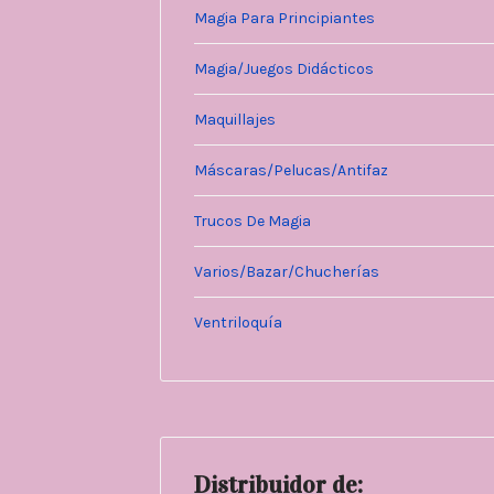
Magia Para Principiantes
Magia/Juegos Didácticos
Maquillajes
Máscaras/Pelucas/Antifaz
Trucos De Magia
Varios/Bazar/Chucherías
Ventriloquía
Distribuidor de: