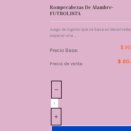
Rompecabezas De Alambre-
FUTBOLISTA
Juego de ingenio que se basa en desenredar
separar una ...
$ 20
Precio Base:
$ 20
Precio de venta:
Cantidad: