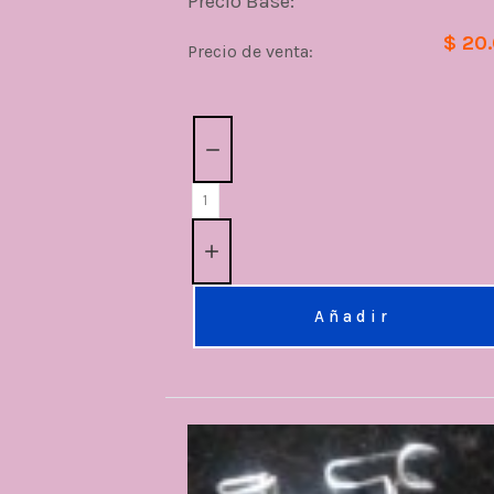
Precio Base:
$ 20
Precio de venta:
Cantidad:
Añadir