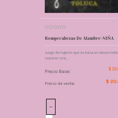
Rompecabezas De Alambre-NIÑA
Juego de ingenio que se basa en desenredar
separar una ...
$ 20
Precio Base:
$ 20
Precio de venta:
Cantidad: