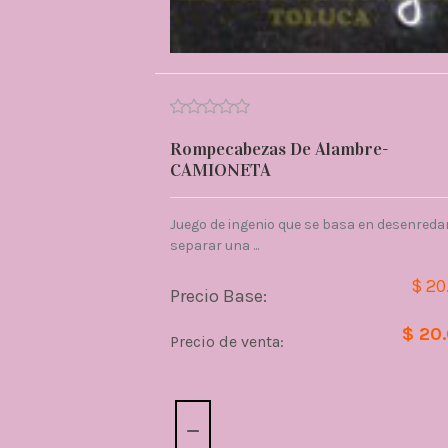
Rompecabezas De Alambre-
CAMIONETA
Juego de ingenio que se basa en desenredar
separar una ...
$ 20
Precio Base:
$ 20
Precio de venta:
Cantidad: