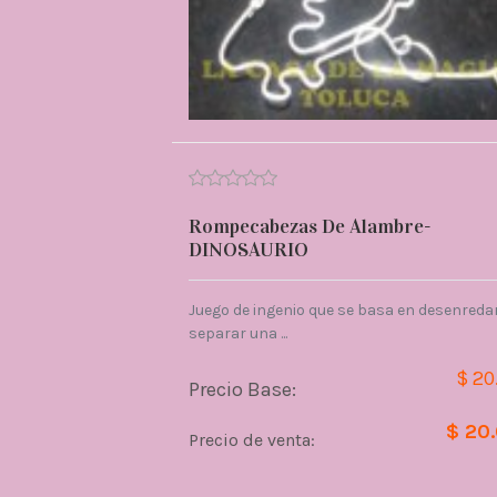
Rompecabezas De Alambre-
DINOSAURIO
Juego de ingenio que se basa en desenredar
separar una ...
$ 20
Precio Base:
$ 20
Precio de venta: