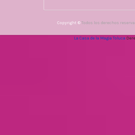
Copyright ©
Todos los derechos reserv
La Casa de la Magia Toluca
Dere