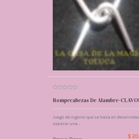
Rompecabezas De Alambre-CLAVO
Juego de ingenio que se basa en desenredar
separar una ...
$ 20