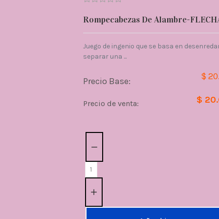
Rompecabezas De Alambre-FLECH
Juego de ingenio que se basa en desenredar
separar una ...
$ 20
Precio Base:
$ 20
Precio de venta:
Cantidad: