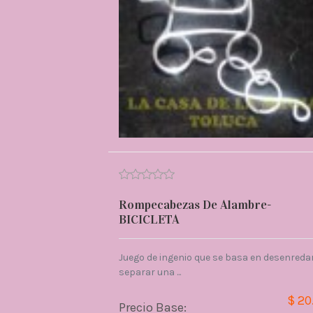
Rompecabezas De Alambre-
BICICLETA
Juego de ingenio que se basa en desenredar
separar una ...
$ 20
Precio Base: