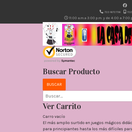
722-1672736
722
11:00 a.m.a 3:00 p.m. y de 4:00 a 7:00
Buscar Producto
Ver Carrito
Carro vacío
El más amplio surtido en juegos mágicos didá
para principiantes hasta los más difíciles para