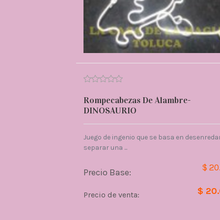
Rompecabezas De Alambre-
DINOSAURIO
Juego de ingenio que se basa en desenredar
separar una ...
$ 20
Precio Base:
$ 20
Precio de venta: