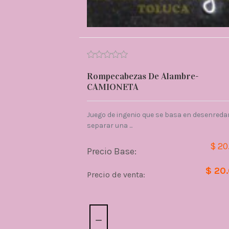
Rompecabezas De Alambre-
CAMIONETA
Juego de ingenio que se basa en desenredar
separar una ...
$ 20
Precio Base:
$ 20
Precio de venta:
Cantidad: