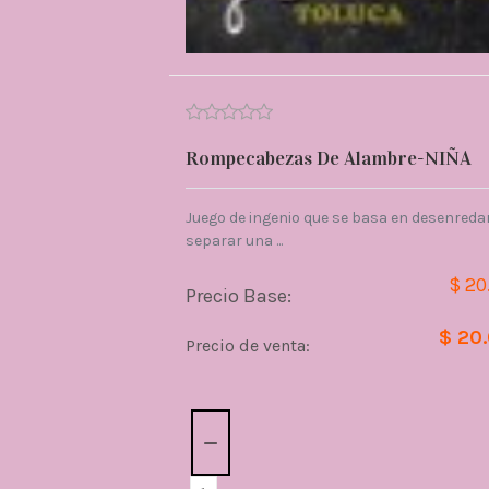
Rompecabezas De Alambre-NIÑA
Juego de ingenio que se basa en desenredar
separar una ...
$ 20
Precio Base:
$ 20
Precio de venta:
Cantidad: