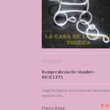
Rompecabezas De Alambre-
BICICLETA
Juego de ingenio que se basa en desenredar
separar una ...
$ 20
Precio Base: