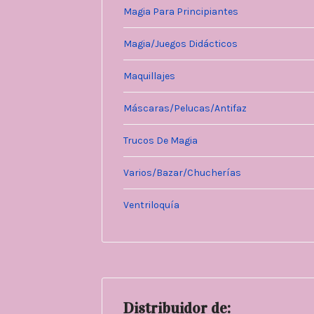
Magia Para Principiantes
Magia/Juegos Didácticos
Maquillajes
Máscaras/Pelucas/Antifaz
Trucos De Magia
Varios/Bazar/Chucherías
Ventriloquía
Distribuidor de: