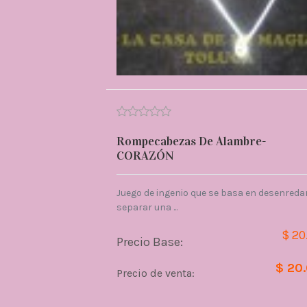
Rompecabezas De Alambre-
CORAZÓN
Juego de ingenio que se basa en desenredar
separar una ...
$ 20
Precio Base:
$ 20
Precio de venta: