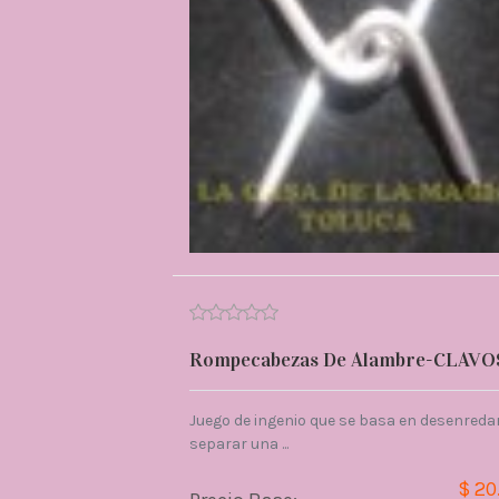
Rompecabezas De Alambre-CLAVO
Juego de ingenio que se basa en desenredar
separar una ...
$ 20