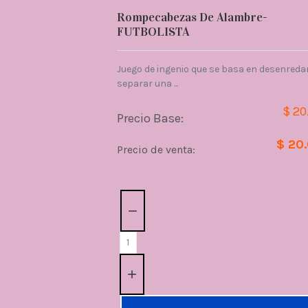
Rompecabezas De Alambre-
FUTBOLISTA
Juego de ingenio que se basa en desenredar
separar una ...
$ 20
Precio Base:
$ 20
Precio de venta:
Cantidad: