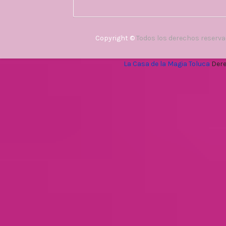
Copyright ©
Todos los derechos reserv
La Casa de la Magia Toluca
Dere