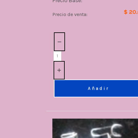
Precio Base:
$ 20
Precio de venta:
Cantidad:
Añadir