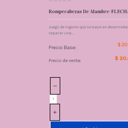
Rompecabezas De Alambre-FLECH
Juego de ingenio que se basa en desenredar
separar una ...
$ 20
Precio Base:
$ 20
Precio de venta:
Cantidad: