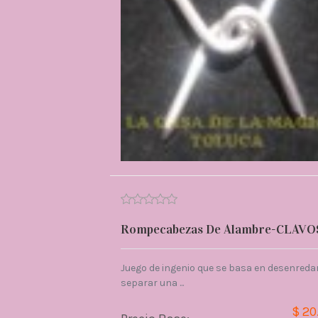
Rompecabezas De Alambre-CLAVO
Juego de ingenio que se basa en desenredar
separar una ...
$ 20