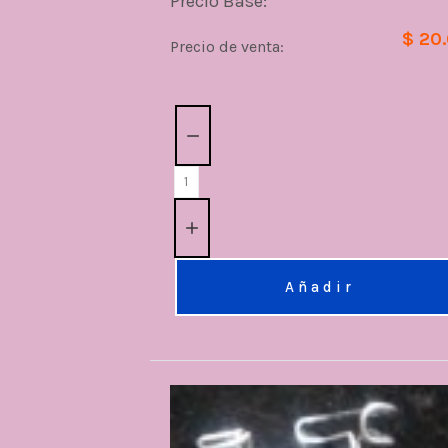
Precio Base:
$ 20
Precio de venta:
Cantidad:
Añadir