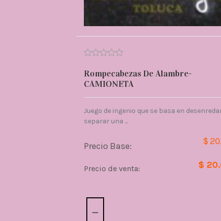
Rompecabezas De Alambre-
CAMIONETA
Juego de ingenio que se basa en desenredar
separar una ...
$ 20
Precio Base:
$ 20
Precio de venta:
Cantidad: