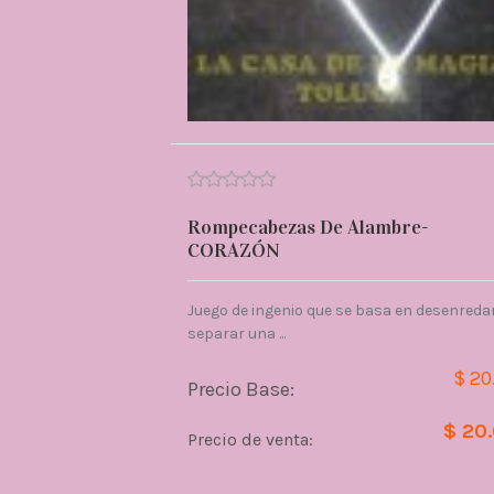
Rompecabezas De Alambre-
CORAZÓN
Juego de ingenio que se basa en desenredar
separar una ...
$ 20
Precio Base:
$ 20
Precio de venta: