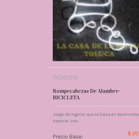
Rompecabezas De Alambre-
BICICLETA
Juego de ingenio que se basa en desenredar
separar una ...
$ 20
Precio Base: