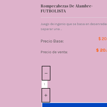
Rompecabezas De Alambre-
FUTBOLISTA
Juego de ingenio que se basa en desenredar
separar una ...
$ 20
Precio Base:
$ 20
Precio de venta:
Cantidad: