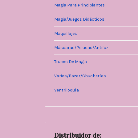
Magia Para Principiantes
Magia/Juegos Didácticos
Maquillajes
Máscaras/Pelucas/Antifaz
Trucos De Magia
Varios/Bazar/Chucherías
Ventriloquía
Distribuidor de: