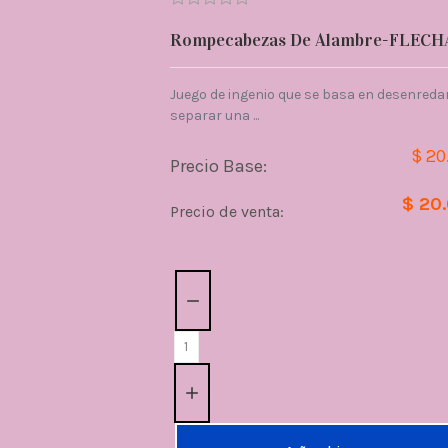
Rompecabezas De Alambre-FLECH
Juego de ingenio que se basa en desenredar
separar una ...
$ 20
Precio Base:
$ 20
Precio de venta:
Cantidad: