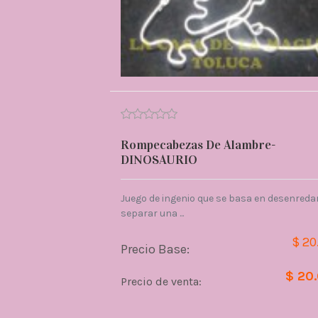
Rompecabezas De Alambre-
DINOSAURIO
Juego de ingenio que se basa en desenredar
separar una ...
$ 20
Precio Base:
$ 20
Precio de venta: