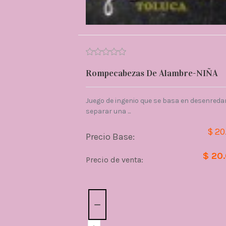
Rompecabezas De Alambre-NIÑA
Juego de ingenio que se basa en desenredar
separar una ...
$ 20
Precio Base:
$ 20
Precio de venta:
Cantidad: