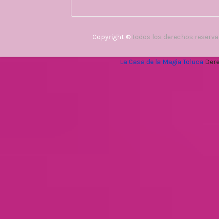
Copyright ©
Todos los derechos reserv
La Casa de la Magia Toluca
Dere