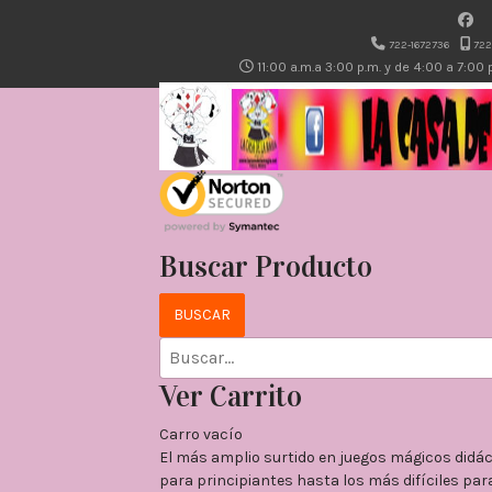
722-1672736
722
11:00 a.m.a 3:00 p.m. y de 4:00 a 7:00
Buscar Producto
Ver Carrito
Carro vacío
El más amplio surtido en juegos mágicos didá
para principiantes hasta los más difíciles para