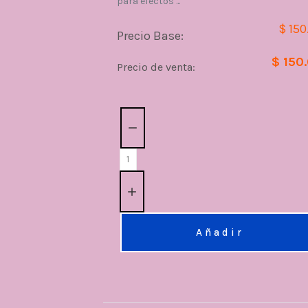
para efectos ...
$ 150
Precio Base:
$ 150
Precio de venta:
Cantidad:
Añadir