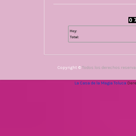
Hoy:
Total:
Copyright ©
Todos los derechos reserv
La Casa de la Magia Toluca
Dere