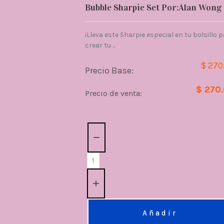
Bubble Sharpie Set Por:Alan Wong
¡Lleva este Sharpie especial en tu bolsillo 
crear tu ...
$ 270
Precio Base:
$ 270
Precio de venta:
Cantidad:
Añadir