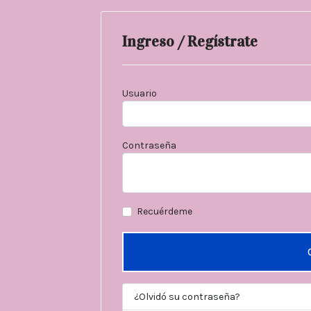
Ingreso / Regístrate
Usuario
Contraseña
Recuérdeme
¿Olvidó su contraseña?