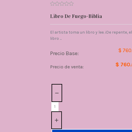
Libro De Fuego-Biblia
El artista toma un libro y lee. ¡De repente, el
libro ...
$ 760
Precio Base:
$ 760
Precio de venta:
Cantidad: