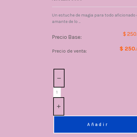
Un estuche de magia para todo aficionado 
amante de lo ...
$ 250
Precio Base:
$ 250
Precio de venta:
Cantidad:
Añadir