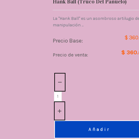
Hank Ball (Truco Del Pañuelo)
La "Hank Ball" es un asombroso artilugio d
manipulación ...
$ 360
Precio Base:
$ 360
Precio de venta:
Cantidad:
Añadir