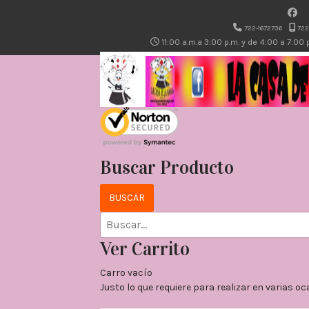
722-1672736
722
11:00 a.m.a 3:00 p.m. y de 4:00 a 7:00
Buscar Producto
Ver Carrito
Carro vacío
Justo lo que requiere para realizar en varias o