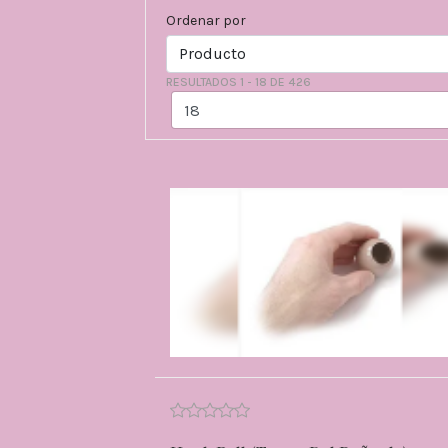
Ordenar por
RESULTADOS 1 - 18 DE 426