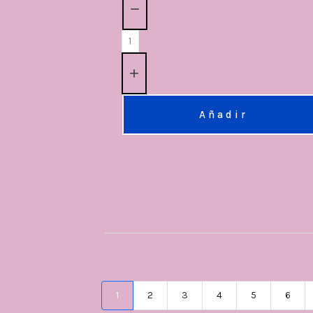
Añadir
1
2
3
4
5
6