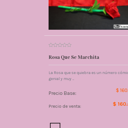
Rosa Que Se Marchita
La Rosa que se quiebra es un número cómi
genial y muy ...
$ 160
Precio Base:
$ 160
Precio de venta:
Cantidad: