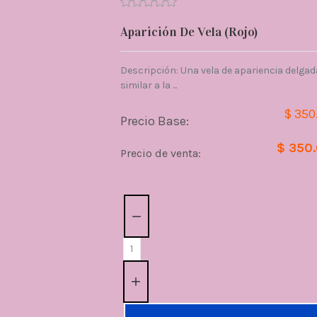
Aparición De Vela (Rojo)
Descripción: Una vela de apariencia delgad
similar a la ...
$ 350
Precio Base:
$ 350
Precio de venta:
Cantidad: