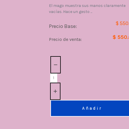
El mago muestra sus manos claramente
vacías. Hace un gesto ...
$ 550
Precio Base:
$ 550
Precio de venta:
Cantidad:
Añadir