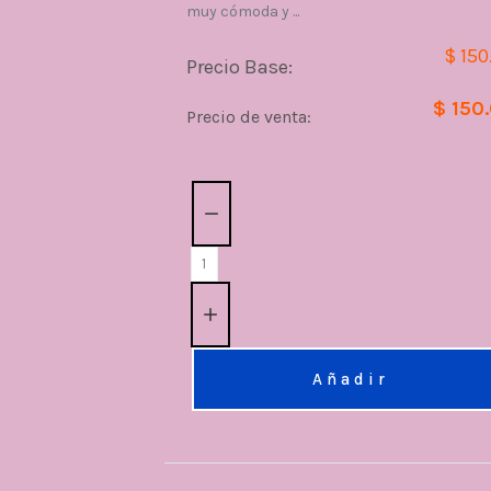
muy cómoda y ...
$ 150
Precio Base:
$ 150
Precio de venta:
Cantidad:
Añadir