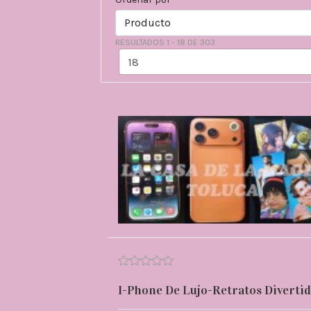
RESULTADOS 1 - 18 DE 303
I-Phone De Lujo-Retratos Diverti