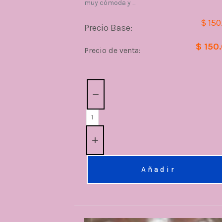
muy cómoda y ...
$ 150
Precio Base:
$ 150
Precio de venta:
Cantidad:
Añadir