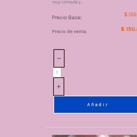
muy cómoda y ...
$ 150
Precio Base:
$ 150
Precio de venta:
Cantidad:
Añadir