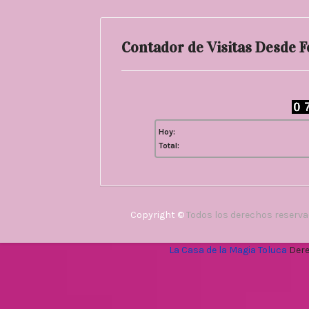
Contador de Visitas Desde 
Hoy:
Total:
Copyright ©
Todos los derechos reserv
La Casa de la Magia Toluca
Dere