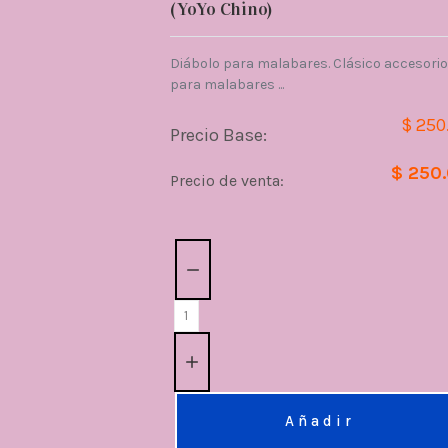
(YoYo Chino)
Diábolo para malabares. Clásico accesorio
para malabares ...
$ 250
Precio Base:
$ 250
Precio de venta:
Cantidad:
Añadir