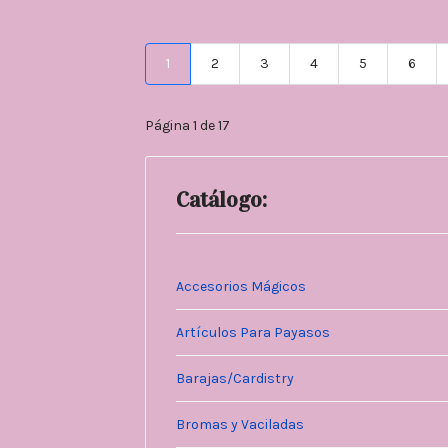
1
2
3
4
5
6
Página 1 de 17
Catálogo:
Accesorios Mágicos
Artículos Para Payasos
Barajas/Cardistry
Bromas y Vaciladas