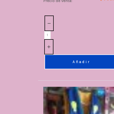
Precio de venta:
Cantidad:
Añadir