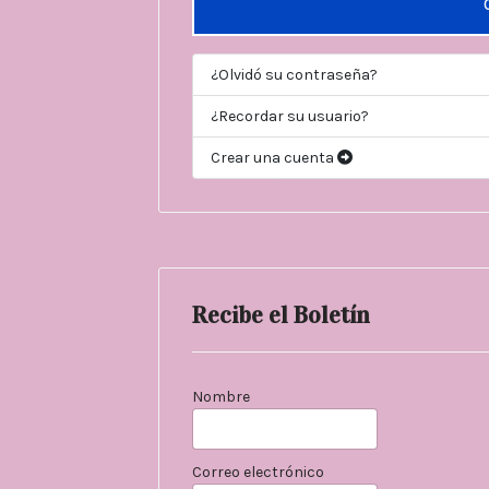
¿Olvidó su contraseña?
¿Recordar su usuario?
Crear una cuenta
Recibe el Boletín
Nombre
Correo electrónico