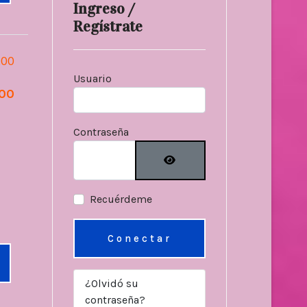
Ingreso /
Regístrate
.00
Usuario
.00
Contraseña
Mostrar contraseñ
Recuérdeme
Conectar
¿Olvidó su
contraseña?