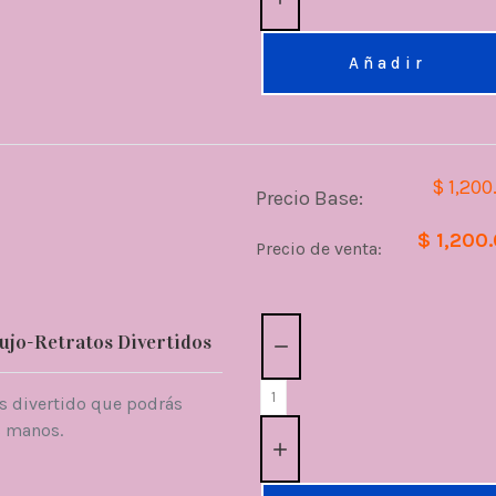
Añadir
$ 1,200
Precio Base:
$ 1,200
Precio de venta:
Cantidad:
ujo-Retratos Divertidos
as divertido que podrás
s manos.