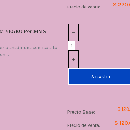
$ 220
Precio de venta:
Cantidad:
ota NEGRO Por:MMS
omo añadir una sonrisa a tu
n ...
Añadir
$ 120
Precio Base:
$ 120
Precio de venta: