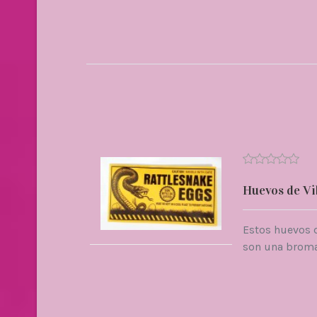
Huevos de V
Estos huevos 
son una broma 