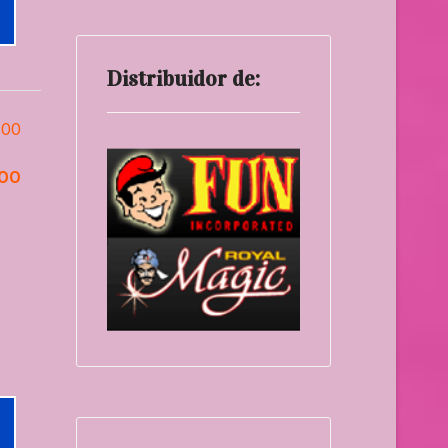
Distribuidor de:
.00
.00