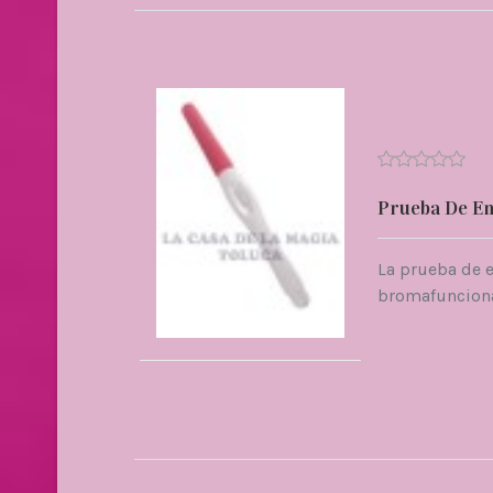
Prueba De Em
La prueba de 
bromafunciona a