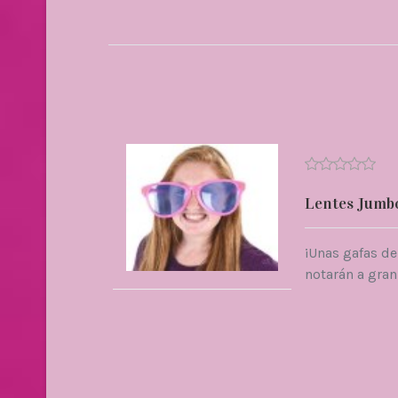
Lentes Jumb
¡Unas gafas d
notarán a gran 