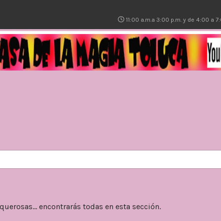
11:00 a.m.a 3:00 p.m. y de 4:00 a 
querosas... encontrarás todas en esta sección.