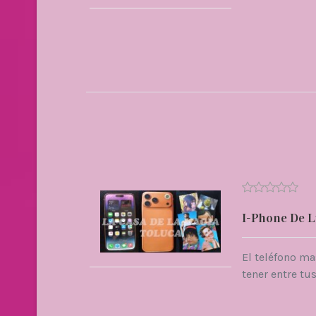
I-Phone De L
El teléfono m
tener entre tu