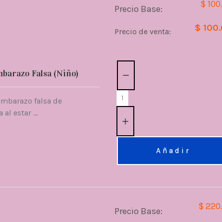
$ 100
Precio Base:
$ 100
Precio de venta:
Cantidad:
barazo Falsa (Niño)
embarazo falsa de
l estar ...
Añadir
$ 220
Precio Base: