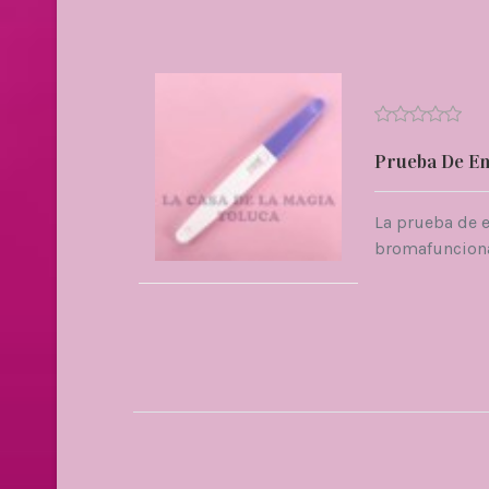
Prueba De Em
La prueba de 
bromafunciona a