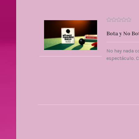
Bota y No B
No hay nada c
espectáculo. Co