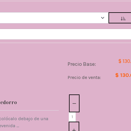
$ 130
Precio Base:
$ 130
Precio de venta:
Cantidad:
Pedorro
olócalo debajo de una
venida ...