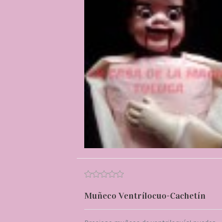
Muñeco Ventrílocuo-Cachetín