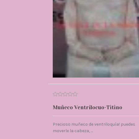
Muñeco Ventrílocuo-Titino
Precioso muñeco de ventriloquía! puedes
moverle la cabeza, ...