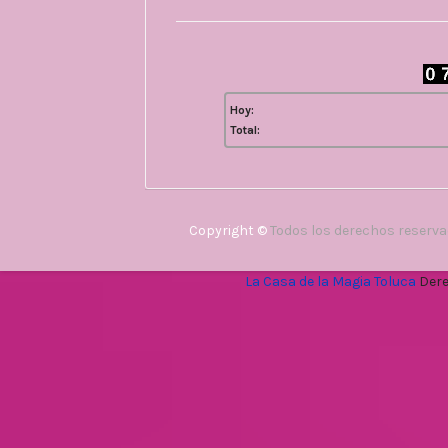
Hoy:
Total:
Copyright ©
Todos los derechos reserv
La Casa de la Magia Toluca
Dere