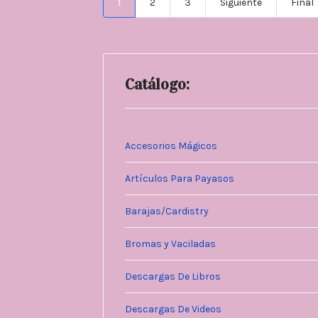
1
2
3
Siguiente
Final
Catálogo:
Accesorios Mágicos
Artículos Para Payasos
Barajas/Cardistry
Bromas y Vaciladas
Descargas De Libros
Descargas De Videos