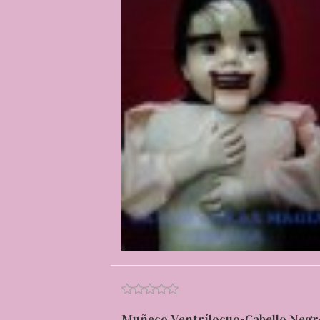
Muñeco Ventrílocuo-Cabello Negr