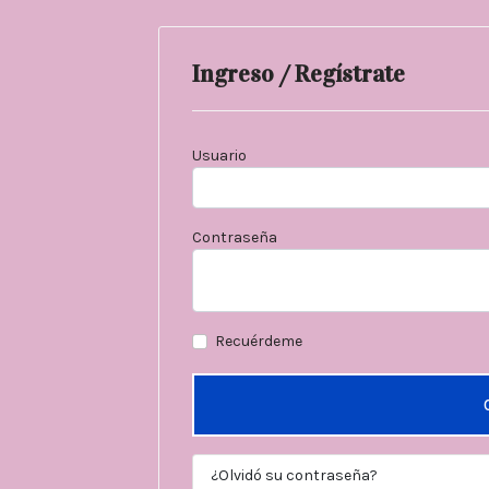
Ingreso / Regístrate
Usuario
Contraseña
Recuérdeme
¿Olvidó su contraseña?