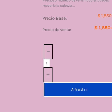
Precioso muñeco de ventriloquía! puedes
moverle la cabeza, ...
$ 1,850
Precio Base:
$ 1,850
Precio de venta:
Cantidad:
Añadir