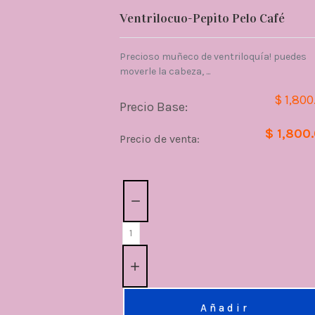
Ventrilocuo-Pepito Pelo Café
Precioso muñeco de ventriloquía! puedes
moverle la cabeza, ...
$ 1,800
Precio Base:
$ 1,800
Precio de venta:
Cantidad:
Añadir