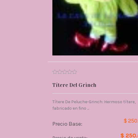
Títere Del Grinch
Títere De Peluche-Grinch: Hermoso títere,
fabricado en fino ...
$ 250
Precio Base:
$ 250
Precio de venta: