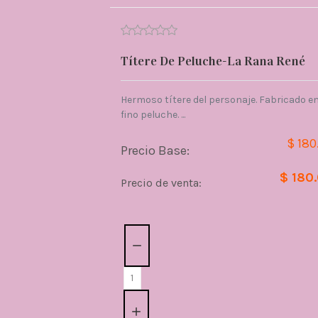
Títere De Peluche-La Rana René
Hermoso títere del personaje. Fabricado e
fino peluche. ...
$ 180
Precio Base:
$ 180
Precio de venta:
Cantidad: