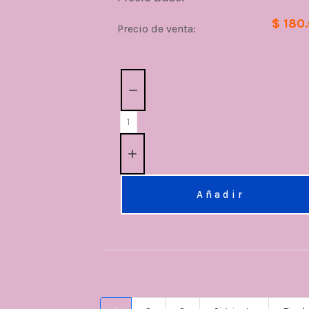
$ 180
Precio de venta:
Cantidad:
Añadir