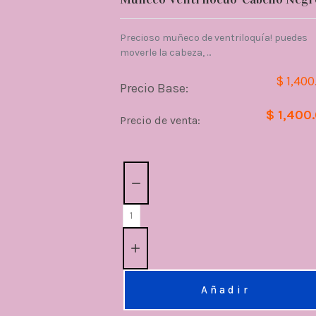
Precioso muñeco de ventriloquía! puedes
moverle la cabeza, ...
$ 1,400
Precio Base:
$ 1,400
Precio de venta:
Cantidad:
Añadir