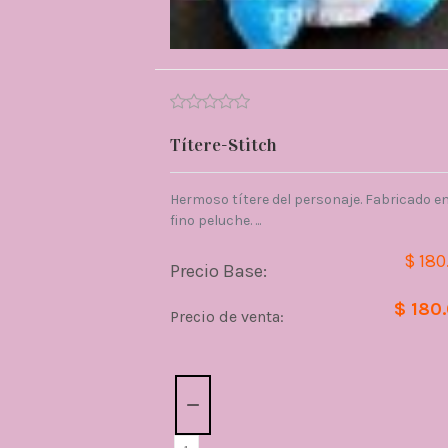
Títere-Stitch
Hermoso títere del personaje. Fabricado e
fino peluche. ...
$ 180
Precio Base:
$ 180
Precio de venta:
Cantidad: