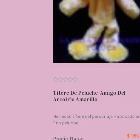
Títere De Peluche-Amigo Del
Arcoiris Amarillo
Hermoso títere del personaje. Fabricado e
fino peluche. ...
$ 180
Precio Base: