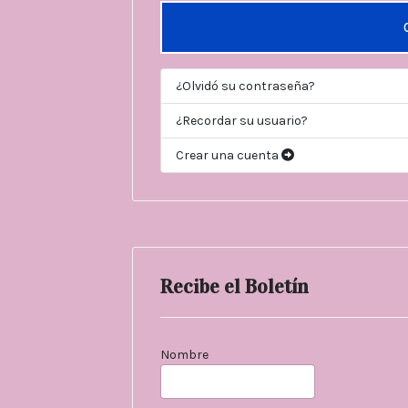
¿Olvidó su contraseña?
¿Recordar su usuario?
Crear una cuenta
Recibe el Boletín
Nombre