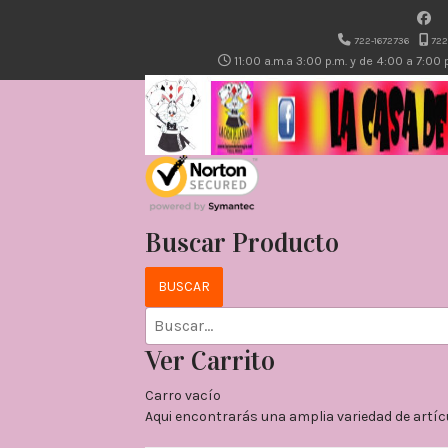
722-1672736
722
11:00 a.m.a 3:00 p.m. y de 4:00 a 7:00
Buscar Producto
Ver Carrito
Carro vacío
Aqui encontrarás una amplia variedad de artíc