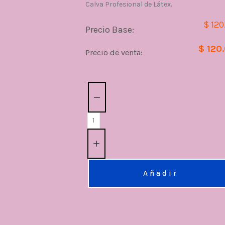
Calva Profesional de Látex.
$ 120
Precio Base:
$ 120
Precio de venta:
Cantidad:
Añadir