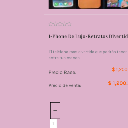
I-Phone De Lujo-Retratos Diverti
El teléfono mas divertido que podrás tener
entre tus manos.
$ 1,200
Precio Base:
$ 1,200
Precio de venta:
Cantidad: