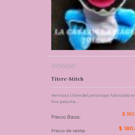
Títere-Stitch
Hermoso títere del personaje. Fabricado e
fino peluche. ...
$ 180
Precio Base:
$ 180
Precio de venta: