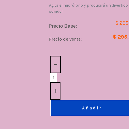
Agita el micrófono y producirá un divertido
sonido!
$ 295
Precio Base:
$ 295
Precio de venta:
Cantidad:
Añadir