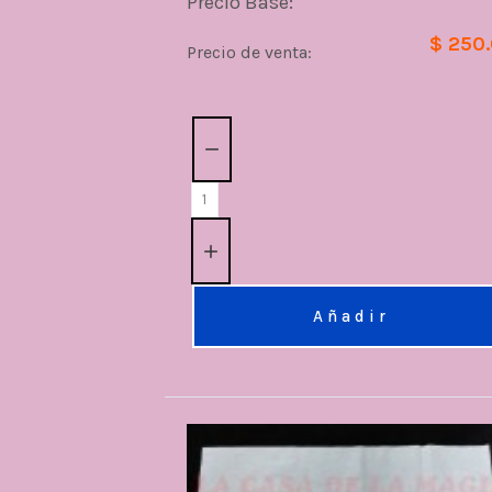
Precio Base:
$ 250
Precio de venta:
Cantidad:
Añadir