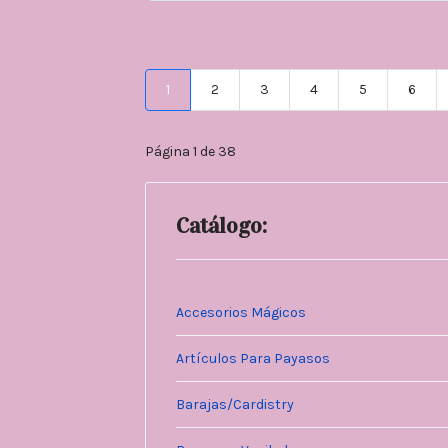
1
2
3
4
5
6
Página 1 de 38
Catálogo:
Accesorios Mágicos
Artículos Para Payasos
Barajas/Cardistry