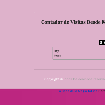
Contador de Visitas Desde 
Hoy:
Total:
Copyright ©
Todos los derechos reserv
La Casa de la Magia Toluca
Dere