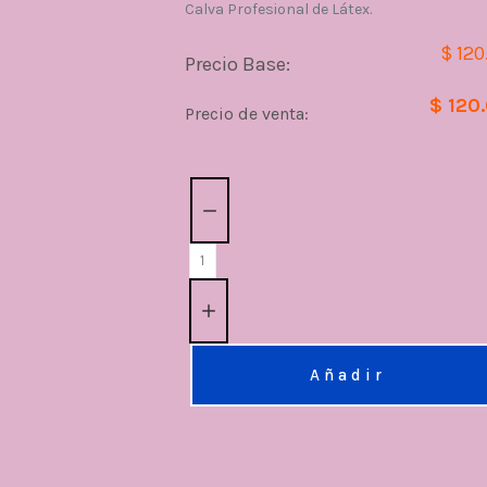
Calva Profesional de Látex.
$ 120
Precio Base:
$ 120
Precio de venta:
Cantidad:
Añadir