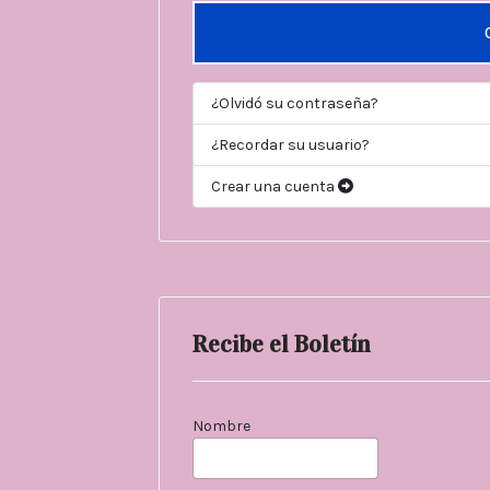
¿Olvidó su contraseña?
¿Recordar su usuario?
Crear una cuenta
Recibe el Boletín
Nombre