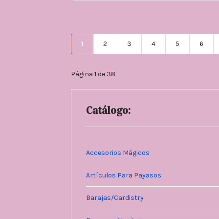
1
2
3
4
5
6
Página 1 de 38
Catálogo:
Accesorios Mágicos
Artículos Para Payasos
Barajas/Cardistry