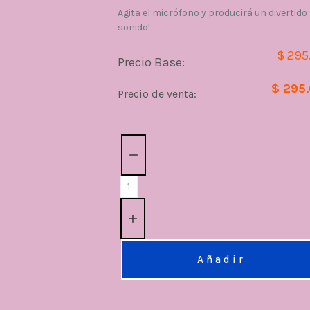
Agita el micrófono y producirá un divertido
sonido!
$ 295
Precio Base:
$ 295
Precio de venta:
Cantidad:
Añadir