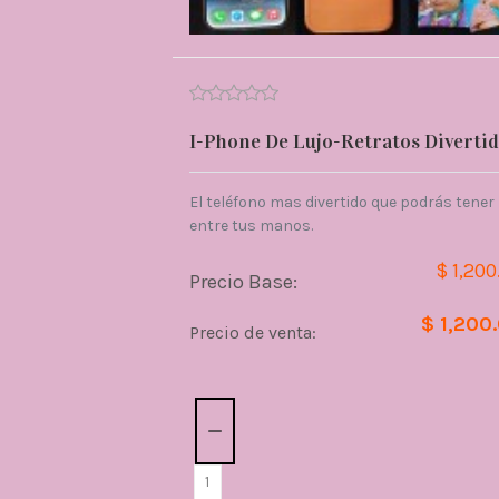
I-Phone De Lujo-Retratos Diverti
El teléfono mas divertido que podrás tener
entre tus manos.
$ 1,200
Precio Base:
$ 1,200
Precio de venta:
Cantidad: