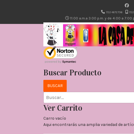
722-1672736
722
11:00 a.m.a 3:00 p.m. y de 4:00 a 7:00
Buscar Producto
Ver Carrito
Carro vacío
Aqui encontrarás una amplia variedad de artíc