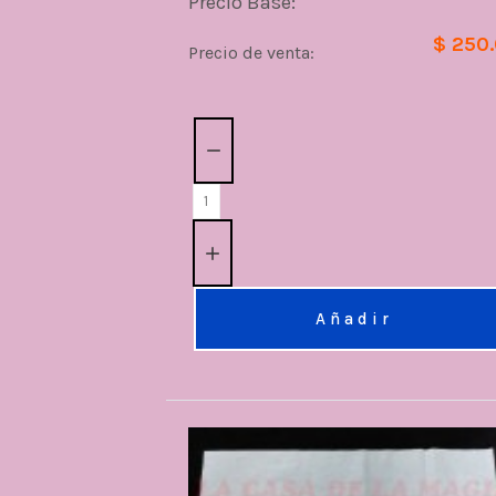
Precio Base:
$ 250
Precio de venta:
Cantidad:
Añadir