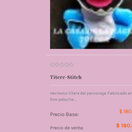
Títere-Stitch
Hermoso títere del personaje. Fabricado e
fino peluche. ...
$ 180
Precio Base:
$ 180
Precio de venta: