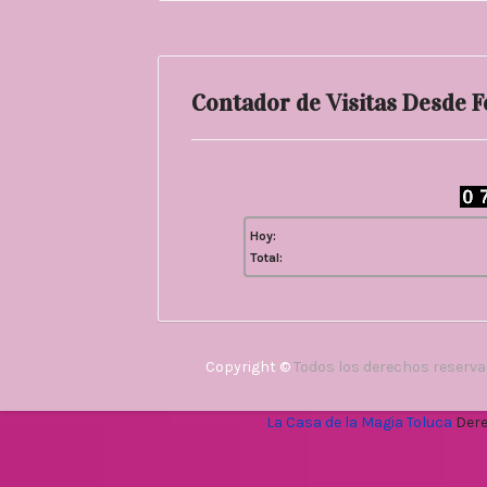
Contador de Visitas Desde 
Hoy:
Total:
Copyright ©
Todos los derechos reserv
La Casa de la Magia Toluca
Dere