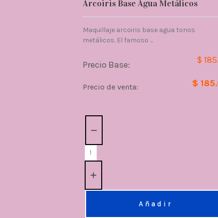
Arcoiris Base Agua Metálicos
Maquillaje arcoiris base agua tonos
metálicos. El famoso ...
$ 185
Precio Base:
$ 185
Precio de venta:
Cantidad:
Añadir