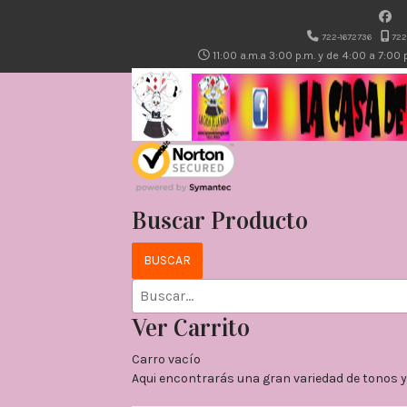
722-1672736
722
11:00 a.m.a 3:00 p.m. y de 4:00 a 7:00
Buscar Producto
Ver Carrito
Carro vacío
Aqui encontrarás una gran variedad de tonos y 