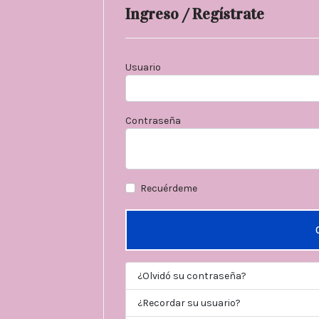
Ingreso / Regístrate
Usuario
Contraseña
Recuérdeme
¿Olvidó su contraseña?
¿Recordar su usuario?