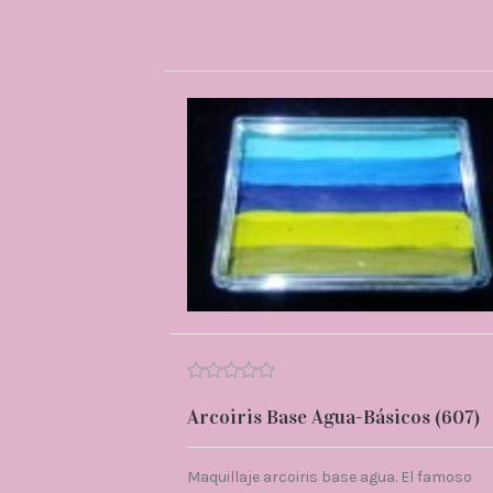
Arcoiris Base Agua-Básicos (607)
Maquillaje arcoiris base agua. El famoso