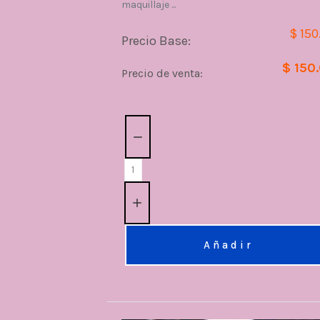
maquillaje ...
$ 150
Precio Base:
$ 150
Precio de venta:
Cantidad:
Añadir