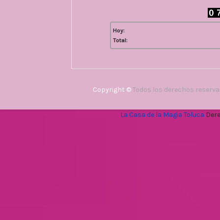
Hoy:
Total:
Copyright ©
Todos los derechos reserv
La Casa de la Magia Toluca
Dere