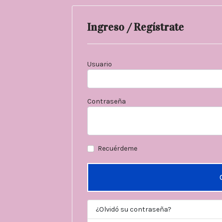
Ingreso / Regístrate
Usuario
Contraseña
Recuérdeme
¿Olvidó su contraseña?