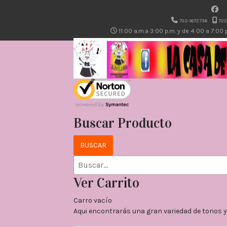
722-1672736
722
11:00 a.m.a 3:00 p.m. y de 4:00 a 7:00
Buscar Producto
Ver Carrito
Carro vacío
Aqui encontrarás una gran variedad de tonos y 