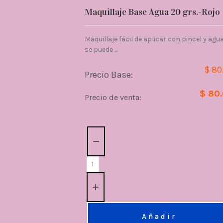
Maquillaje Base Agua 20 grs.-Rojo
Maquillaje fácil de aplicar con pincel y agua
se puede ...
$ 80
Precio Base:
$ 80
Precio de venta:
Cantidad:
Añadir