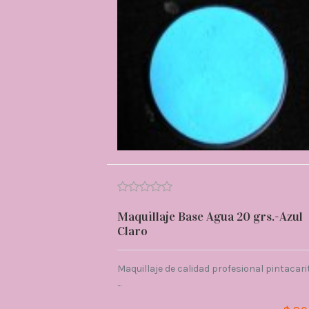
Maquillaje Base Agua 20 grs.-Azul
Claro
Maquillaje de calidad profesional pintacari
...