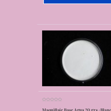
Maquillaje Base Agua 20 grs.-Blan