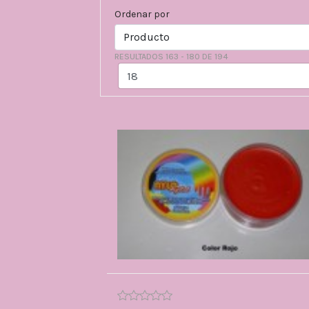
Ordenar por
RESULTADOS 163 - 180 DE 194