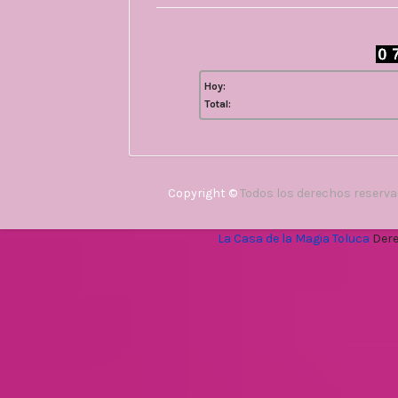
Hoy:
Total:
Copyright ©
Todos los derechos reserv
La Casa de la Magia Toluca
Dere