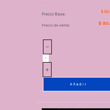
...
$ 80
Precio Base:
$ 80
Precio de venta:
Cantidad:
Añadir