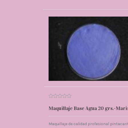
Maquillaje Base Agua 20 grs.-Mar
Maquillaje de calidad profesional pintacari