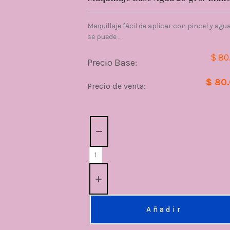
Maquillaje fácil de aplicar con pincel y agua
se puede ...
$ 80
Precio Base:
$ 80
Precio de venta:
Cantidad:
Añadir