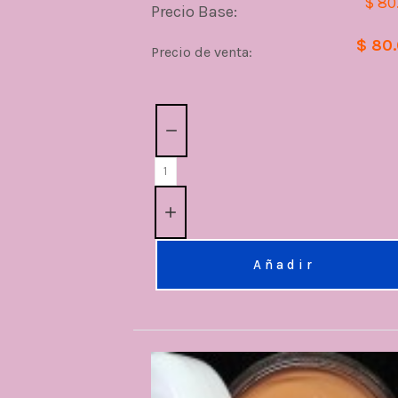
$ 80
Precio Base:
$ 80
Precio de venta:
Cantidad:
Añadir