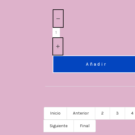
Cantidad:
Añadir
Inicio
Anterior
2
3
4
Siguiente
Final