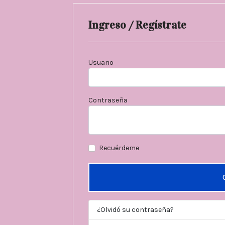
Ingreso / Regístrate
Usuario
Contraseña
Recuérdeme
¿Olvidó su contraseña?