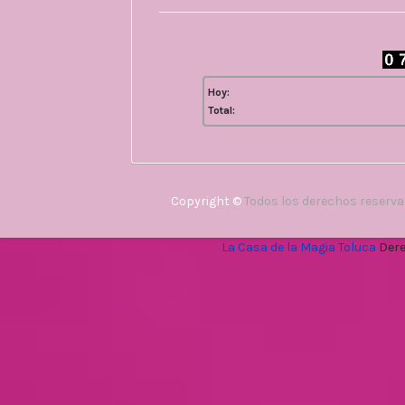
Hoy:
Total:
Copyright ©
Todos los derechos reserv
La Casa de la Magia Toluca
Dere