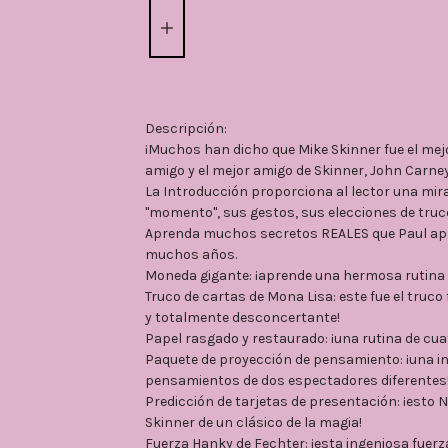
Descripción:
¡Muchos han dicho que Mike Skinner fue el mej
amigo y el mejor amigo de Skinner, John Carney
La Introducción proporciona al lector una mira
"momento", sus gestos, sus elecciones de truc
Aprenda muchos secretos REALES que Paul apr
muchos años.
Moneda gigante: ¡aprende una hermosa rutina
Truco de cartas de Mona Lisa: este fue el truco f
y totalmente desconcertante!
Papel rasgado y restaurado: ¡una rutina de cua
Paquete de proyección de pensamiento: ¡una ing
pensamientos de dos espectadores diferentes
Predicción de tarjetas de presentación: ¡esto 
Skinner de un clásico de la magia!
Fuerza Hanky ​​de Fechter: ¡esta ingeniosa fuerz