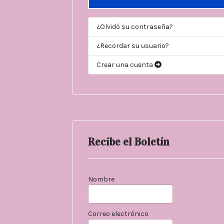
¿Olvidó su contraseña?
¿Recordar su usuario?
Crear una cuenta
Recibe el Boletín
Nombre
Correo electrónico