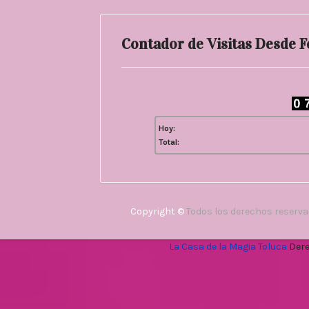
Contador de Visitas Desde 
Hoy:
Total:
Copyright ©
Todos los derechos reserv
La Casa de la Magia Toluca
Dere