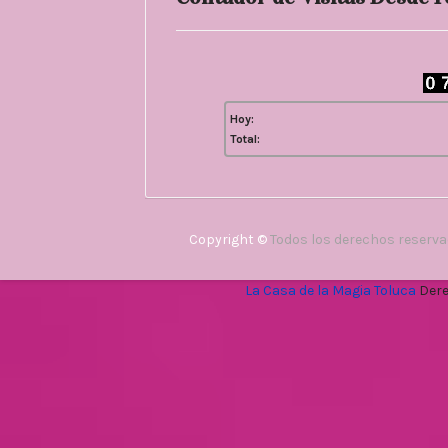
Hoy:
Total:
Copyright ©
Todos los derechos reserv
La Casa de la Magia Toluca
Dere