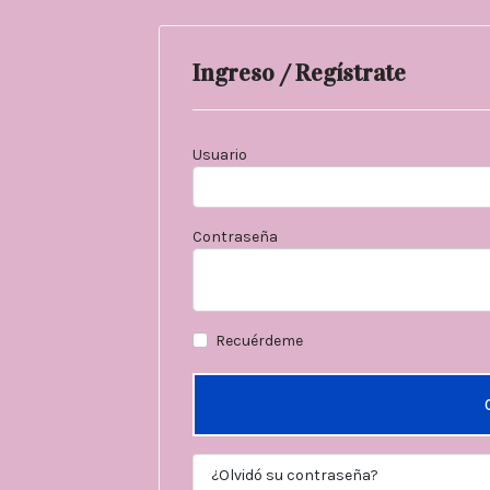
Ingreso / Regístrate
Usuario
Contraseña
Recuérdeme
¿Olvidó su contraseña?