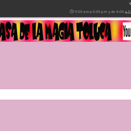
11:00 a.m.a 3:00 p.m. y de 4:00 a 