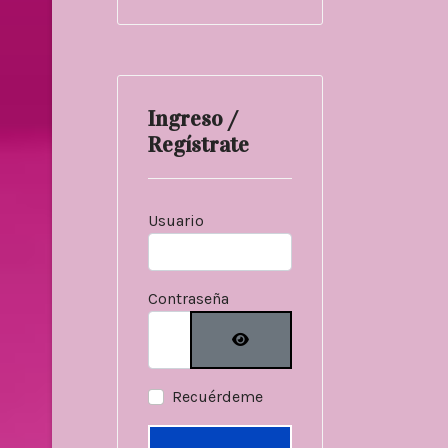
Ingreso /
Regístrate
Usuario
Contraseña
Mostrar contraseñ
Recuérdeme