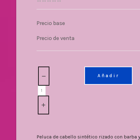
Precio base
Precio de venta
Cantidad:
Añadir
Peluca de cabello sintético rizado con barba 