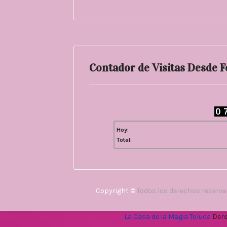
Contador de Visitas Desde 
Hoy:
Total:
Copyright ©
Todos los derechos reserv
La Casa de la Magia Toluca
Dere