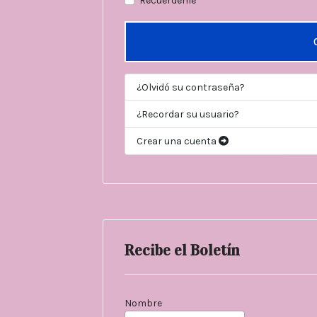
Recuérdeme
¿Olvidó su contraseña?
¿Recordar su usuario?
Crear una cuenta
Recibe el Boletín
Nombre