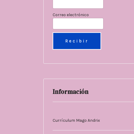
Correo electrónico
Información
Currículum Mago Andrix