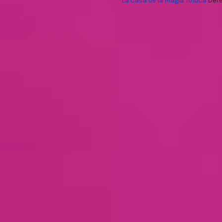
La Casa de la Magia Toluca
Dere