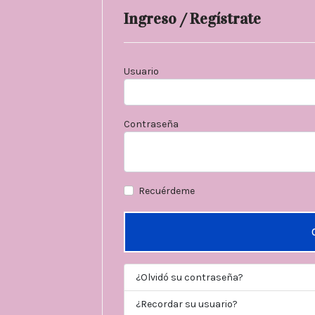
Ingreso / Regístrate
Usuario
Contraseña
Recuérdeme
¿Olvidó su contraseña?
¿Recordar su usuario?