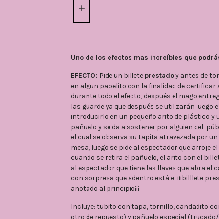
Uno de los efectos mas increíbles que pod
EFECTO:
Pide un billete
prestado
y antes de tom
en algun papelito con la finalidad de certificar a
durante todo el efecto, después el mago entre
las guarde ya que después se utilizarán luego e
introducirlo en un pequeño arito de plástico y
pañuelo y se da a sostener por alguien del púb
el cual se observa su tapita atravezada por un t
mesa, luego se pide al espectador que arroje el 
cuando se retira el pañuelo, el arito con el bill
al espectador que tiene las llaves que abra el 
con sorpresa que adentro está el ¡¡¡billlete pres
anotado al principio¡¡¡
Incluye: tubito con tapa, tornillo, candadito c
otro de repuesto) y pañuelo especial (trucado/