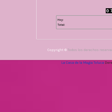
Hoy:
Total:
Copyright ©
Todos los derechos reserv
La Casa de la Magia Toluca
Dere