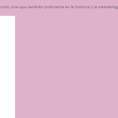
ección, sino que también profundiza en la historia y la metodolog