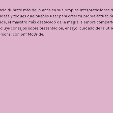
ado durante más de 15 años en sus propias interpretaciones d
deas y toques que puedes usar para crear tu propia actuació
ride, el maestro más destacado de la magia, siempre compar
ncluye consejos sobre presentación, ensayo, cuidado de la utile
rsonal con Jeff McBride.