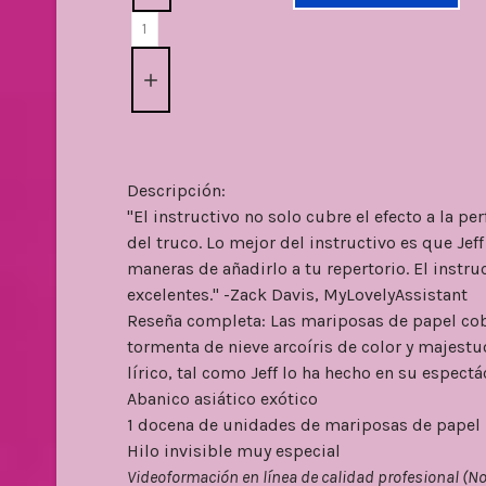
Descripción:
"El instructivo no solo cubre el efecto a la p
del truco. Lo mejor del instructivo es que Jeff
maneras de añadirlo a tu repertorio. El instru
excelentes." -Zack Davis, MyLovelyAssistant
Reseña completa: Las mariposas de papel cobra
tormenta de nieve arcoíris de color y majestuo
lírico, tal como Jeff lo ha hecho en su espect
Abanico asiático exótico
1 docena de unidades de mariposas de papel 
Hilo invisible muy especial
Videoformación en línea de calidad profesional (No