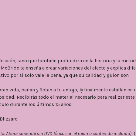
erfección, sino que también profundiza en la historia y la meto
 McBride te enseña a crear variaciones del efecto y explica dif
ctivo por sí solo vale la pena, ya que su calidad y guion son
n vida, bailan y flotan a tu antojo, ¡y finalmente estallan en 
sidad! Recibirás todo el material necesario para realizar este
áculo durante los últimos 15 años.
Blizzard
ta: Ahora se vende sin DVD físico con el mismo contenido incluido)
(