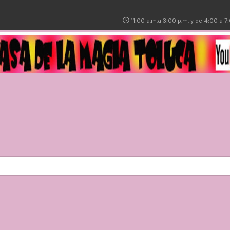
11:00 a.m.a 3:00 p.m. y de 4:00 a 