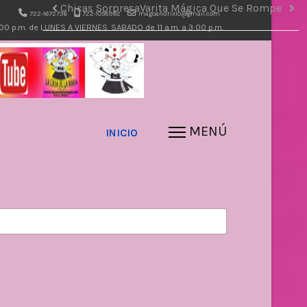
Chicas Sorpresa
Varita Mágica Que Se Rompe
722-1672736
722-1058992
magoandrix10@gmail.com
7:00 p.m. de LUNES A VIERNES. SABADO de 11 a.m. a 3:00 p.m.
INICIO