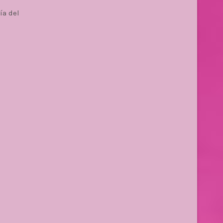
ía del