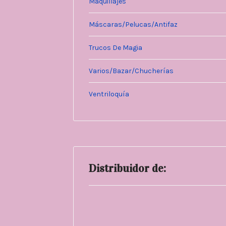
Maquillajes
Máscaras/Pelucas/Antifaz
Trucos De Magia
Varios/Bazar/Chucherías
Ventriloquía
Distribuidor de: