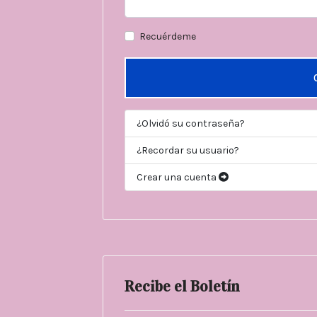
Recuérdeme
¿Olvidó su contraseña?
¿Recordar su usuario?
Crear una cuenta
Recibe el Boletín