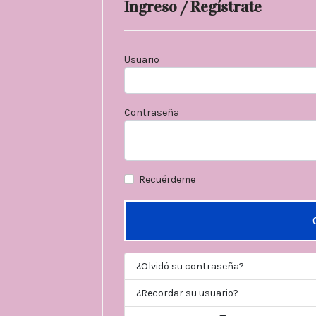
Ingreso / Regístrate
Usuario
Contraseña
Recuérdeme
¿Olvidó su contraseña?
¿Recordar su usuario?