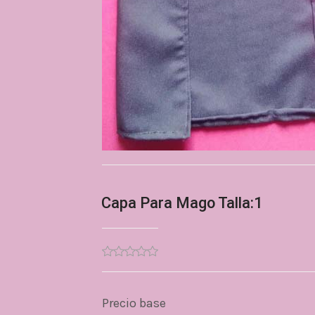
Capa Para Mago Talla:1
Precio base