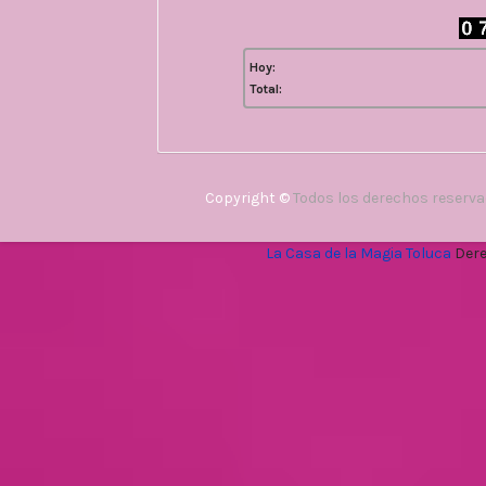
Hoy:
Total:
Copyright ©
Todos los derechos reserv
La Casa de la Magia Toluca
Dere