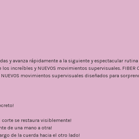
rdas y avanza rápidamente a la siguiente y espectacular rutina
e los increíbles y NUEVOS movimientos supervisuales. FIBER 
 de NUEVOS movimientos supervisuales diseñados para sorpren
ecreto!
 corte se restaura visiblemente!
nte de una mano a otra!
argo de la cuerda hacia el otro lado!