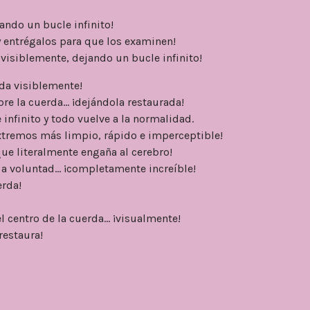
ando un bucle infinito!
 y entrégalos para que los examinen!
 visiblemente, dejando un bucle infinito!
rda visiblemente!
re la cuerda... ¡dejándola restaurada!
 infinito y todo vuelve a la normalidad.
xtremos más limpio, rápido e imperceptible!
 que literalmente engaña al cerebro!
 a voluntad... ¡completamente increíble!
erda!
 centro de la cuerda... ¡visualmente!
restaura!