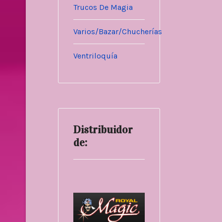
Trucos De Magia
Varios/Bazar/Chucherías
Ventriloquía
Distribuidor
de: