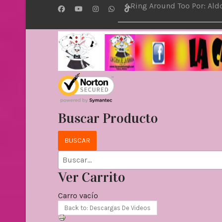
Ring Around Too Por: Al
Buscar Producto
Ver Carrito
Carro vacío
Back to: Descargas De Videos