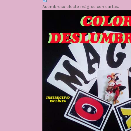
Asombroso efecto mágico con cartas.