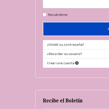
Recuérdeme
¿Olvidó su contraseña?
¿Recordar su usuario?
Crear una cuenta
Recibe el Boletín