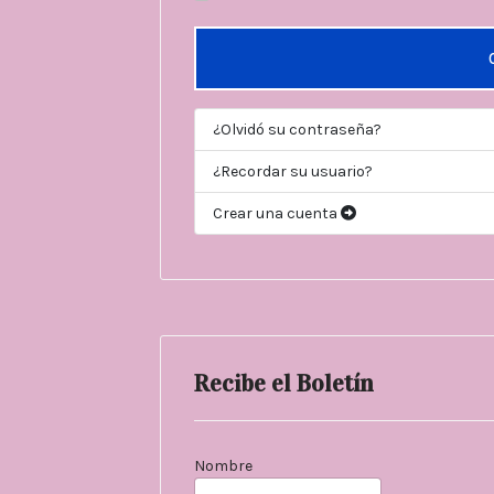
¿Olvidó su contraseña?
¿Recordar su usuario?
Crear una cuenta
Recibe el Boletín
Nombre