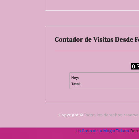
Contador de Visitas Desde 
Hoy:
Total:
Copyright ©
Todos los derechos reserv
La Casa de la Magia Toluca
Dere