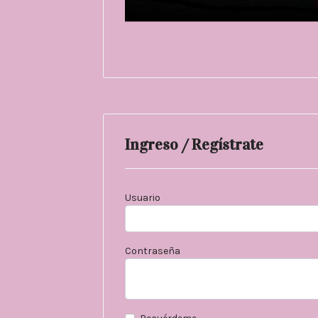
Ingreso / Regístrate
Usuario
Contraseña