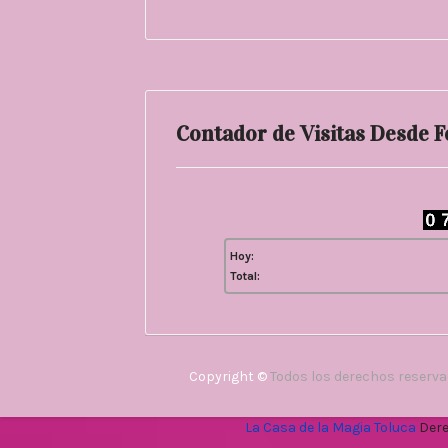
Contador de Visitas Desde 
Hoy:
Total:
Copyright ©
Todos los derechos reserv
La Casa de la Magia Toluca
Dere