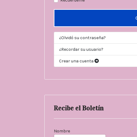
Recuérdeme
¿Olvidó su contraseña?
¿Recordar su usuario?
Crear una cuenta
Recibe el Boletín
Nombre