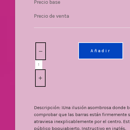
Precio base
Precio de venta
Cantidad:
Añadir
Descripción: ¡Una ilusión asombrosa donde ba
comprobar que las barras están firmemente suj
atraviesa inexplicablemente por el centro. Es
público boquiabierto. Instructivo en inglés.