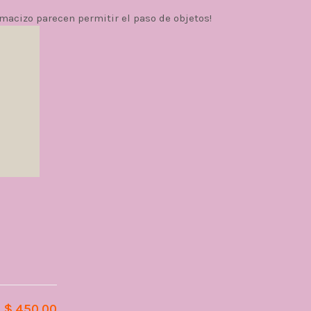
macizo parecen permitir el paso de objetos!
$ 450.00