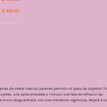
$ 450.00
rras de metal macizo parecen permitir el paso de objetos! Tr
etas, una carta prestada o incluso una lata de refresco las
te truco vanguardista, con una mecánica ingeniosa, dejará a tu