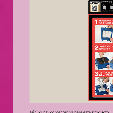
Aún no hay comentarios para este producto.