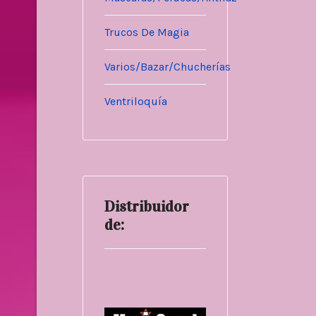
Trucos De Magia
Varios/Bazar/Chucherías
Ventriloquía
Distribuidor
de: