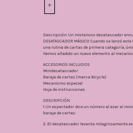
Descripción: Un misterioso desatascador encu
DESATASCADOR MÁGICO Cuando se lanzó este tr
una rutina de cartas de primera categoría, únic
Hemos añadido un nuevo elemento al mecanismo
ACCESORIOS INCLUIDOS
Minidesatascador
Baraja de cartas (marca Bicycle)
Mecanismo especial
Hoja de instrucciones
DESCRIPCIÓN
1. Un espectador dice un número al azar al mi
baraja de cartas:
2. ¡El desatascador levanta milagrosamente e