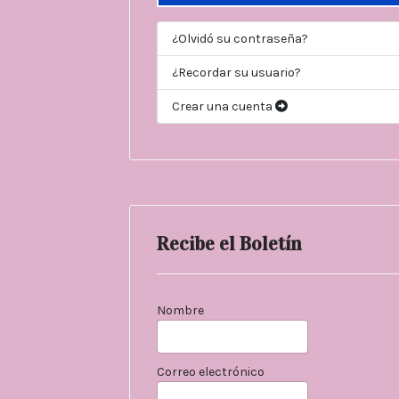
¿Olvidó su contraseña?
¿Recordar su usuario?
Crear una cuenta
Recibe el Boletín
Nombre
Correo electrónico