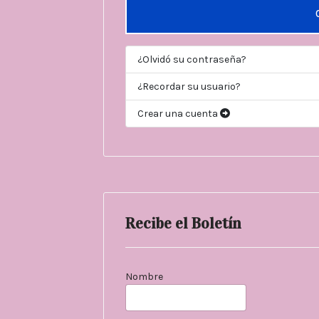
¿Olvidó su contraseña?
¿Recordar su usuario?
Crear una cuenta
Recibe el Boletín
Nombre