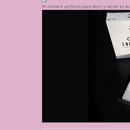
El número perfecto para abrir y cerrar tu a