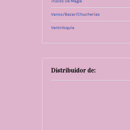
Trucos De Magia
Varios/Bazar/Chucherías
Ventriloquía
Distribuidor de: