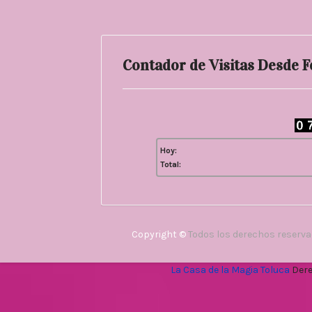
Contador de Visitas Desde 
Hoy:
Total:
Copyright ©
Todos los derechos reserv
La Casa de la Magia Toluca
Dere