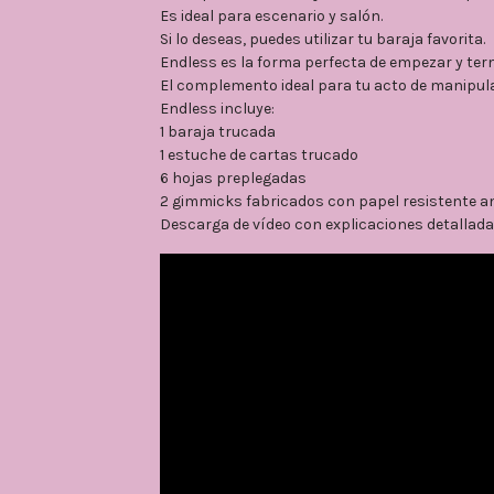
Es ideal para escenario y salón.
Si lo deseas, puedes utilizar tu baraja favorita.
Endless es la forma perfecta de empezar y ter
El complemento ideal para tu acto de manipula
Endless incluye:
1 baraja trucada
1 estuche de cartas trucado
6 hojas preplegadas
2 gimmicks fabricados con papel resistente a
Descarga de vídeo con explicaciones detalladas