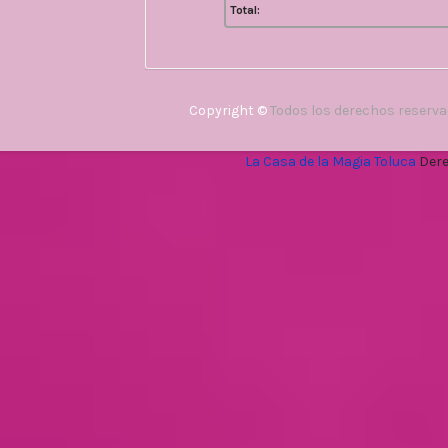
Total:
Copyright ©
Todos los derechos reserv
La Casa de la Magia Toluca
Dere