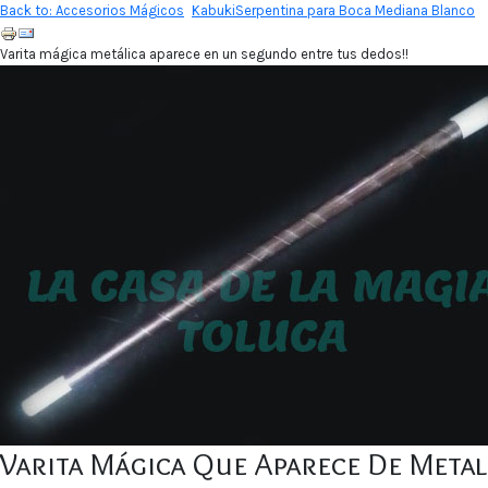
Back to: Accesorios Mágicos
Kabuki
Serpentina para Boca Mediana Blanco
Varita mágica metálica aparece en un segundo entre tus dedos!!
Varita Mágica Que Aparece De Metal