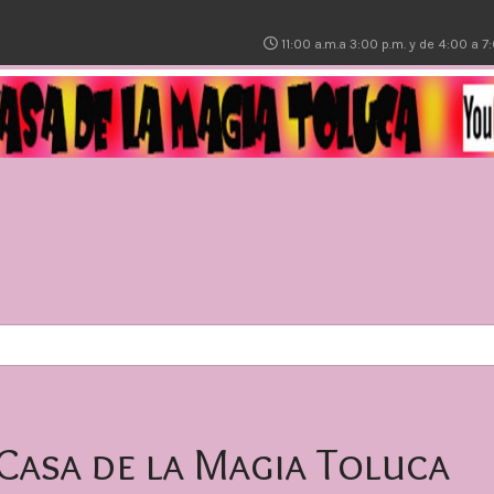
11:00 a.m.a 3:00 p.m. y de 4:00 a 
 Casa de la Magia Toluca