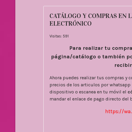
CATÁLOGO Y COMPRAS EN L
ELECTRÓNICO
Visitas: 591
Para realizar tu compra
página/catálogo o también po
recibi
Ahora puedes realizar tus compras y c
precios de los articulos por whatsapp s
dispositivo o escanea en tu móvil el
c
mandar el enlace de pago directo del 
https://w