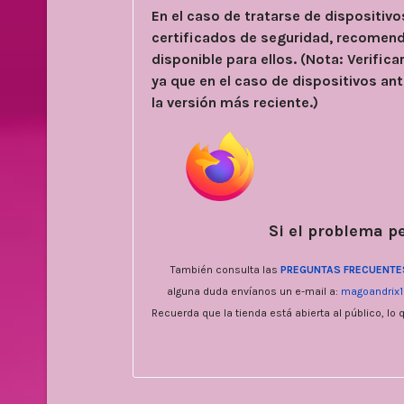
En el caso de tratarse de dispositiv
certificados de seguridad, recomend
disponible para ellos. (Nota: Verifica
ya que en el caso de dispositivos an
la versión más reciente.)
Si el problema p
También consulta las
PREGUNTAS FRECUENTE
alguna duda envíanos un e-mail a:
magoandrix
Recuerda que la tienda está abierta al público, l