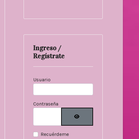
Ingreso /
Regístrate
Usuario
Contraseña
Mostrar contraseñ
Recuérdeme