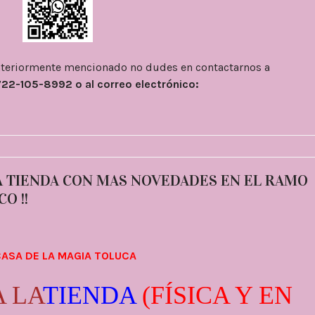
anteriormente mencionado no dudes en contactarnos a
722-105-8992 o al correo electrónico:
LA TIENDA CON MAS NOVEDADES EN EL RAMO
O !!
CASA DE LA MAGIA TOLUCA
A LA
TIENDA
(FÍSICA Y EN