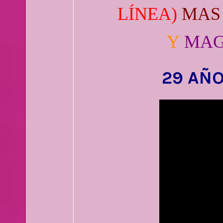
LÍNEA)
MAS
Y
MAG
29 AÑO