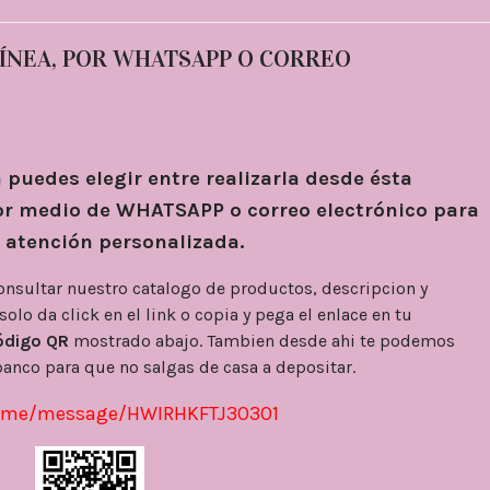
ÍNEA, POR WHATSAPP O CORREO
 puedes elegir entre realizarla desde ésta
r medio de WHATSAPP o correo electrónico para
r atención personalizada.
onsultar nuestro catalogo de productos, descripcion y
olo da click en el link o copia y pega el enlace en tu
ódigo QR
mostrado abajo. Tambien desde ahi te podemos
banco para que no salgas de casa a depositar.
a.me/message/HWIRHKFTJ3O3O1